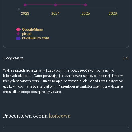
0
2023
2024
2025
2026
GoogleMaps
pkt.pl
revieweuro.com
GoogleMaps
(17)
Wykres przedstawia zmiany liczby opinii na poszczególnych portalach w
kolejnych okresach. Dane pokazują, jak kształtowała się liczba recenzji firmy w
różnych serwisach opinii, umożliwiając porównanie ich udziału oraz aktywności
użytkowników na każdej z platform. Prezentowane wartości obejmują wyłącznie
okres, dla którego dostępne były dane.
Procentowa ocena
końcowa