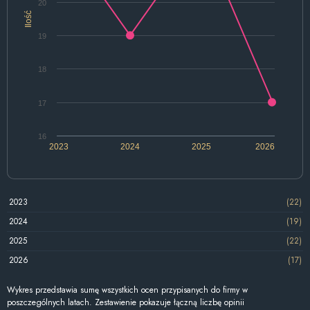
20
Ilość
19
18
17
16
2023
2024
2025
2026
2023
(22)
2024
(19)
2025
(22)
2026
(17)
Wykres przedstawia sumę wszystkich ocen przypisanych do firmy w
poszczególnych latach. Zestawienie pokazuje łączną liczbę opinii