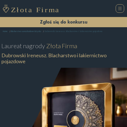
Zgłoś się do konkursu
Dubrowski Ireneusz. Blacharstwo i lakiernictwo pojazdowe
Home
Blacharstwo samochodowe Giżycko
Laureat nagrody
Złota Firma
Dubrowski Ireneusz. Blacharstwo i lakiernictwo
pojazdowe