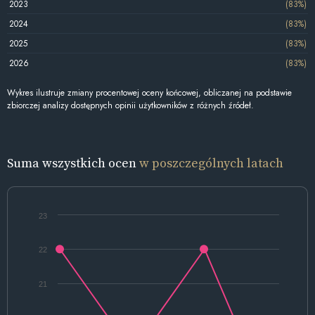
2023
(83%)
2024
(83%)
2025
(83%)
2026
(83%)
Wykres ilustruje zmiany procentowej oceny końcowej, obliczanej na podstawie
zbiorczej analizy dostępnych opinii użytkowników z różnych źródeł.
Suma wszystkich ocen
w poszczególnych latach
23
22
21