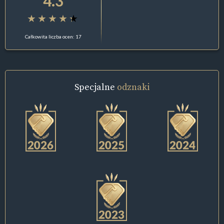
4.3
Całkowita liczba ocen: 17
Specjalne
odznaki