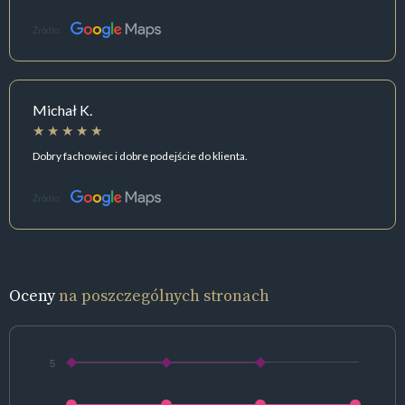
Źródło:
Michał K.
Dobry fachowiec i dobre podejście do klienta.
Źródło:
Oceny
na poszczególnych stronach
5