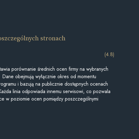
oszczególnych stronach
(4.8)
awia porównanie średnich ocen firmy na wybranych
ii. Dane obejmują wyłącznie okres od momentu
rogramu i bazują na publicznie dostępnych ocenach
Każda linia odpowiada innemu serwisowi, co pozwala
ice w poziomie ocen pomiędzy poszczególnymi