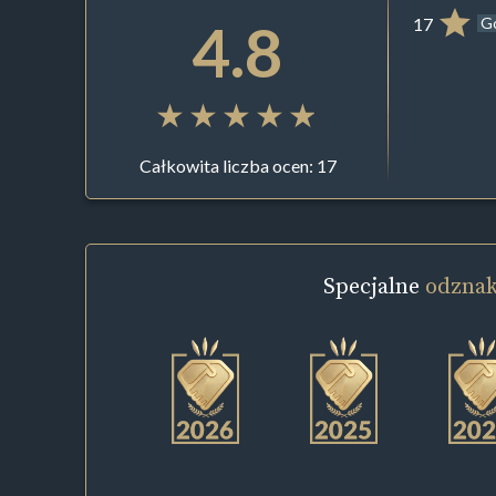
4.8
17
G
Całkowita liczba ocen: 17
Specjalne
odznak