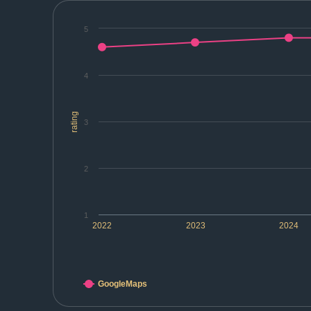
5
4
rating
3
2
1
2022
2023
2024
GoogleMaps