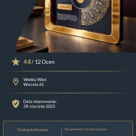
4.8
/ 12 Ocen
Wielka Wieś
Wesoła 61
Data skanowania:
28 stycznia 2025
Ocena końcowa
Na podstawie 12 ocen z portali: