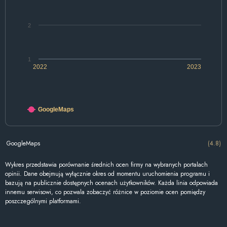
2
1
2022
2023
GoogleMaps
GoogleMaps
(4.8)
Wykres przedstawia porównanie średnich ocen firmy na wybranych portalach
opinii. Dane obejmują wyłącznie okres od momentu uruchomienia programu i
bazują na publicznie dostępnych ocenach użytkowników. Każda linia odpowiada
innemu serwisowi, co pozwala zobaczyć różnice w poziomie ocen pomiędzy
poszczególnymi platformami.