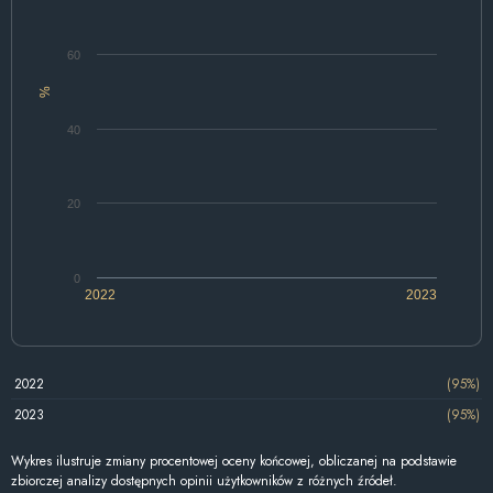
60
%
40
20
0
2022
2023
2022
(95%)
2023
(95%)
Wykres ilustruje zmiany procentowej oceny końcowej, obliczanej na podstawie
zbiorczej analizy dostępnych opinii użytkowników z różnych źródeł.