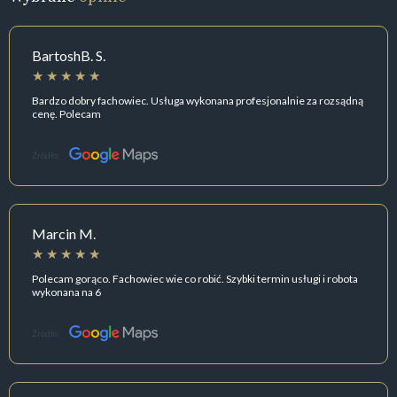
BartoshB. S.
Bardzo dobry fachowiec. Usługa wykonana profesjonalnie za rozsądną
cenę. Polecam
Źródło:
Marcin M.
Polecam gorąco. Fachowiec wie co robić. Szybki termin usługi i robota
wykonana na 6
Źródło: