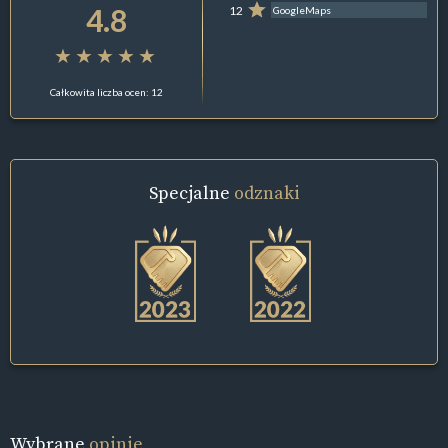
4.8
12
GoogleMaps
Całkowita liczba ocen: 12
Specjalne
odznaki
Wybrane
opinie