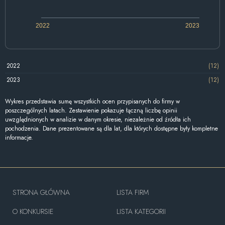
2022
2023
2022
(12)
2023
(12)
Wykres przedstawia sumę wszystkich ocen przypisanych do firmy w
poszczególnych latach. Zestawienie pokazuje łączną liczbę opinii
uwzględnionych w analizie w danym okresie, niezależnie od źródła ich
pochodzenia. Dane prezentowane są dla lat, dla których dostępne były kompletne
informacje.
STRONA GŁÓWNA
LISTA FIRM
O KONKURSIE
LISTA KATEGORII