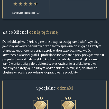
Całkowita liczba ocen: 97
Za co klienci
cenią tę firmę
Duzekubki.pl wyróżnia się ekspresową realizacją zamówień, wysoką
jakością kubków i nadruków oraz bardzo sprawną obsługą na każdym
etapie zakupu. Klienci cenią szeroki wybór wzorów, możliwość
stworzenia własnej grafiki i profesjonalne wsparcie przy przygotowaniu
projektu. Firma działa szybko, konkretnie i elastycznie, dzięki czemu
zamówienia trafiają do odbiorców błyskawicznie, a efekt końcowy
zachwyca estetyką i solidnym wykonaniem. To miejsce, do którego
chętnie wraca się po kolejne, dopracowane produkty.
Specjalne
odznaki