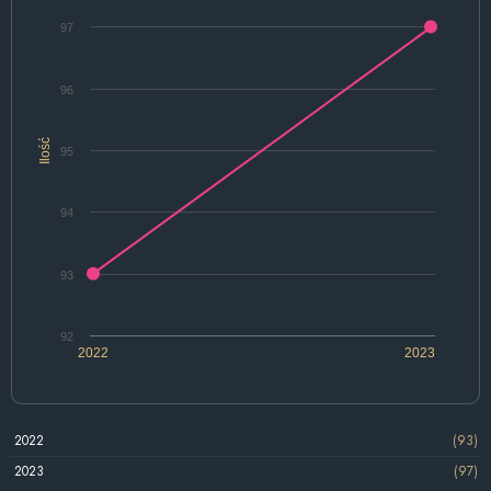
97
96
Ilość
95
94
93
92
2022
2023
2022
(93)
2023
(97)