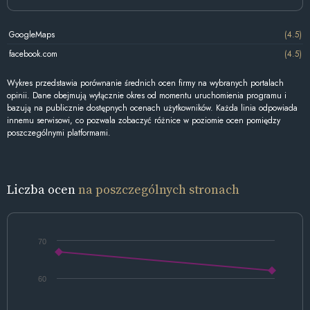
GoogleMaps
(4.5)
facebook.com
(4.5)
Wykres przedstawia porównanie średnich ocen firmy na wybranych portalach
opinii. Dane obejmują wyłącznie okres od momentu uruchomienia programu i
bazują na publicznie dostępnych ocenach użytkowników. Każda linia odpowiada
innemu serwisowi, co pozwala zobaczyć różnice w poziomie ocen pomiędzy
poszczególnymi platformami.
Liczba ocen
na poszczególnych stronach
70
60