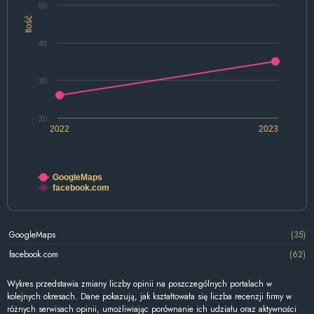
50
Ilość
40
30
20
2022
2023
GoogleMaps
facebook.com
GoogleMaps
(35)
facebook.com
(62)
Wykres przedstawia zmiany liczby opinii na poszczególnych portalach w
kolejnych okresach. Dane pokazują, jak kształtowała się liczba recenzji firmy w
różnych serwisach opinii, umożliwiając porównanie ich udziału oraz aktywności