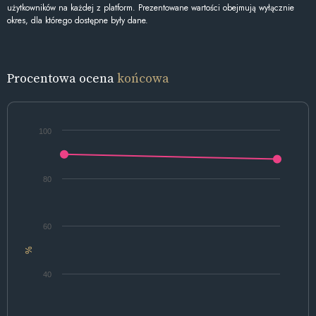
użytkowników na każdej z platform. Prezentowane wartości obejmują wyłącznie
okres, dla którego dostępne były dane.
Procentowa ocena
końcowa
100
80
60
%
40