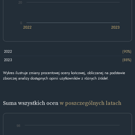
20
0
2022
2023
2022
(90%)
2023
(88%)
Wykres ilustruje zmiany procentowej oceny końcowej, obliczanej na podstawie
zbiorczej analizy dostępnych opinii użytkowników z różnych źródeł.
Suma wszystkich ocen
w poszczególnych latach
98