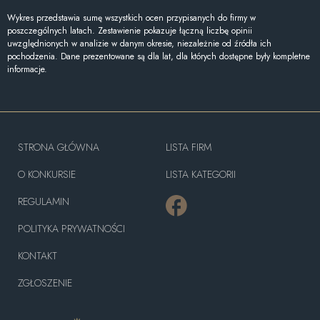
Wykres przedstawia sumę wszystkich ocen przypisanych do firmy w
poszczególnych latach. Zestawienie pokazuje łączną liczbę opinii
uwzględnionych w analizie w danym okresie, niezależnie od źródła ich
pochodzenia. Dane prezentowane są dla lat, dla których dostępne były kompletne
informacje.
STRONA GŁÓWNA
LISTA FIRM
O KONKURSIE
LISTA KATEGORII
REGULAMIN
POLITYKA PRYWATNOŚCI
KONTAKT
ZGŁOSZENIE