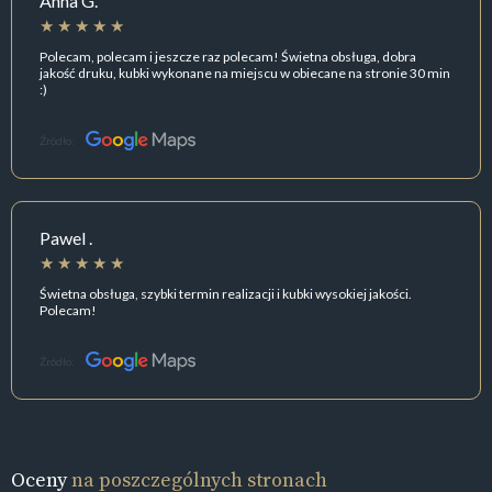
Anna G.
Polecam, polecam i jeszcze raz polecam! Świetna obsługa, dobra
jakość druku, kubki wykonane na miejscu w obiecane na stronie 30 min
:)
Źródło:
Pawel .
Świetna obsługa, szybki termin realizacji i kubki wysokiej jakości.
Polecam!
Źródło:
Oceny
na poszczególnych stronach