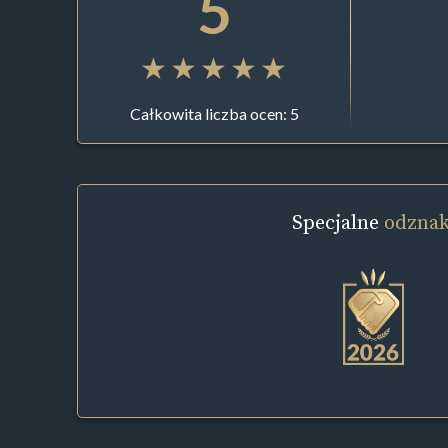
5
Całkowita liczba ocen: 5
Specjalne
odznak