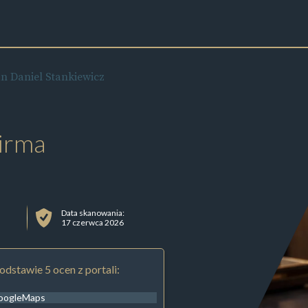
n Daniel Stankiewicz
irma
Data skanowania:
17 czerwca 2026
odstawie 5 ocen z portali:
oogleMaps