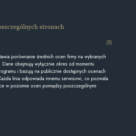
oszczególnych stronach
(5)
awia porównanie średnich ocen firmy na wybranych
ii. Dane obejmują wyłącznie okres od momentu
rogramu i bazują na publicznie dostępnych ocenach
Każda linia odpowiada innemu serwisowi, co pozwala
ice w poziomie ocen pomiędzy poszczególnymi