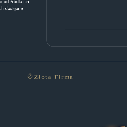
e od źródła ich
ych dostępne