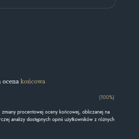
a ocena
końcowa
(100%)
je zmiany procentowej oceny końcowej, obliczanej na
czej analizy dostępnych opinii użytkowników z różnych