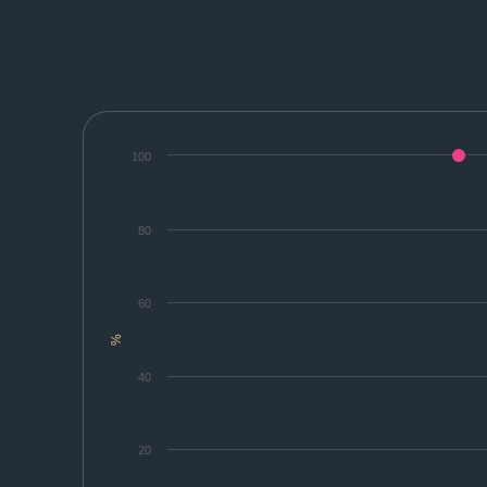
100
80
60
%
40
20