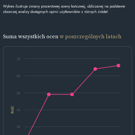
Wykres ilustruje zmiany procentowej oceny końcowej, obliczanej na podstawie
zbiorczej analizy dostępnych opinii użytkowników z różnych źródeł.
Suma wszystkich ocen
w poszczególnych latach
70
60
50
Ilość
40
30