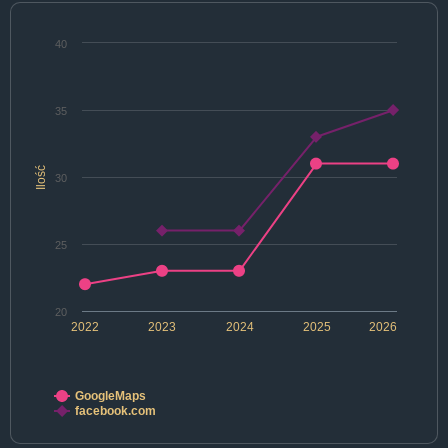
40
35
Ilość
30
25
20
2022
2023
2024
2025
2026
GoogleMaps
facebook.com