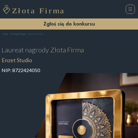
Zgłoś się do konkursu
Enzet Studio
Home
Fotograf Dębica
Laureat nagrody
Złota Firma
Enzet Studio
NIP:
8722424050