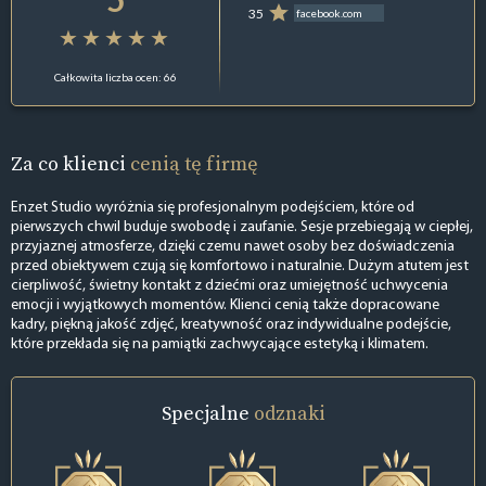
35
facebook.com
Całkowita liczba ocen: 66
Za co klienci
cenią tę firmę
Enzet Studio wyróżnia się profesjonalnym podejściem, które od
pierwszych chwil buduje swobodę i zaufanie. Sesje przebiegają w ciepłej,
przyjaznej atmosferze, dzięki czemu nawet osoby bez doświadczenia
przed obiektywem czują się komfortowo i naturalnie. Dużym atutem jest
cierpliwość, świetny kontakt z dziećmi oraz umiejętność uchwycenia
emocji i wyjątkowych momentów. Klienci cenią także dopracowane
kadry, piękną jakość zdjęć, kreatywność oraz indywidualne podejście,
które przekłada się na pamiątki zachwycające estetyką i klimatem.
Specjalne
odznaki