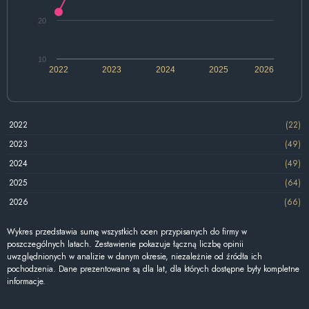
20
10
2022
2023
2024
2025
2026
2022
(22)
2023
(49)
2024
(49)
2025
(64)
2026
(66)
Wykres przedstawia sumę wszystkich ocen przypisanych do firmy w
poszczególnych latach. Zestawienie pokazuje łączną liczbę opinii
uwzględnionych w analizie w danym okresie, niezależnie od źródła ich
pochodzenia. Dane prezentowane są dla lat, dla których dostępne były kompletne
informacje.