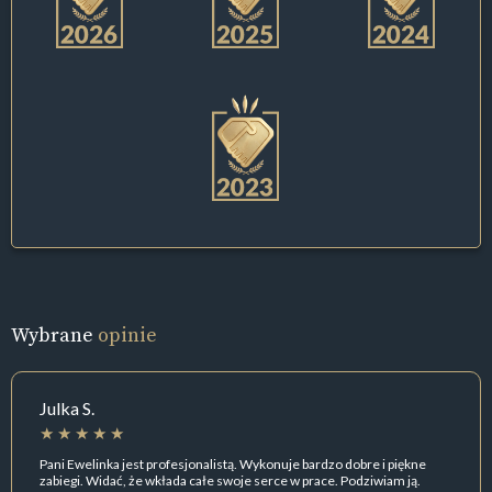
Wybrane
opinie
Julka S.
Pani Ewelinka jest profesjonalistą. Wykonuje bardzo dobre i piękne
zabiegi. Widać, że wkłada całe swoje serce w prace. Podziwiam ją.