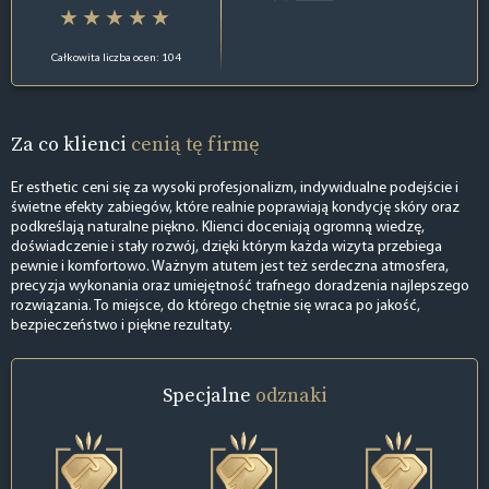
Całkowita liczba ocen: 104
Za co klienci
cenią tę firmę
Er esthetic ceni się za wysoki profesjonalizm, indywidualne podejście i
świetne efekty zabiegów, które realnie poprawiają kondycję skóry oraz
podkreślają naturalne piękno. Klienci doceniają ogromną wiedzę,
doświadczenie i stały rozwój, dzięki którym każda wizyta przebiega
pewnie i komfortowo. Ważnym atutem jest też serdeczna atmosfera,
precyzja wykonania oraz umiejętność trafnego doradzenia najlepszego
rozwiązania. To miejsce, do którego chętnie się wraca po jakość,
bezpieczeństwo i piękne rezultaty.
Specjalne
odznaki