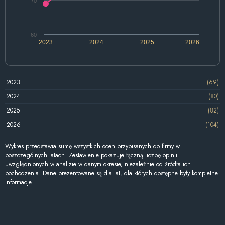
70
60
2023
2024
2025
2026
2023
(69)
2024
(80)
2025
(82)
2026
(104)
Wykres przedstawia sumę wszystkich ocen przypisanych do firmy w
poszczególnych latach. Zestawienie pokazuje łączną liczbę opinii
uwzględnionych w analizie w danym okresie, niezależnie od źródła ich
pochodzenia. Dane prezentowane są dla lat, dla których dostępne były kompletne
informacje.