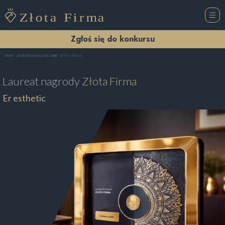
Zgłoś się do konkursu
Er esthetic
Home
Salon Kosmetyczny Lublin
Laureat nagrody
Złota Firma
Er esthetic