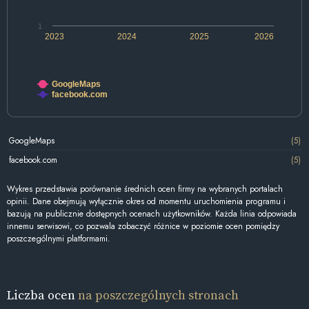
1
2023
2024
2025
2026
GoogleMaps
facebook.com
GoogleMaps
(5)
facebook.com
(5)
Wykres przedstawia porównanie średnich ocen firmy na wybranych portalach
opinii. Dane obejmują wyłącznie okres od momentu uruchomienia programu i
bazują na publicznie dostępnych ocenach użytkowników. Każda linia odpowiada
innemu serwisowi, co pozwala zobaczyć różnice w poziomie ocen pomiędzy
poszczególnymi platformami.
Liczba ocen
na poszczególnych stronach