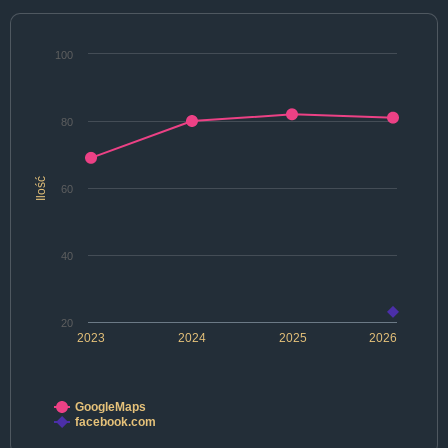
100
80
Ilość
60
40
20
2023
2024
2025
2026
GoogleMaps
facebook.com