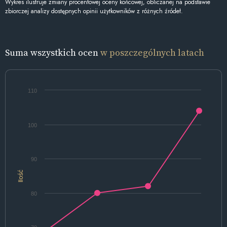
Wykres ilustruje zmiany procentowej oceny końcowej, obliczanej na podstawie
zbiorczej analizy dostępnych opinii użytkowników z różnych źródeł.
Suma wszystkich ocen
w poszczególnych latach
110
100
90
Ilość
80