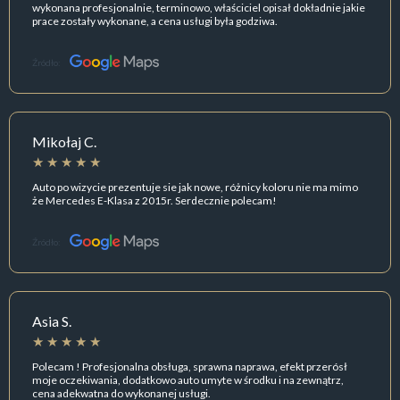
wykonana profesjonalnie, terminowo, właściciel opisał dokładnie jakie
prace zostały wykonane, a cena usługi była godziwa.
Źródło:
Mikołaj C.
Auto po wizycie prezentuje sie jak nowe, różnicy koloru nie ma mimo
że Mercedes E-Klasa z 2015r. Serdecznie polecam!
Źródło:
Asia S.
Polecam ! Profesjonalna obsługa, sprawna naprawa, efekt przerósł
moje oczekiwania, dodatkowo auto umyte w środku i na zewnątrz,
cena adekwatna do wykonanej usługi.