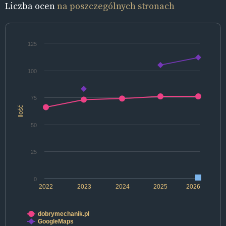
Liczba ocen
na poszczególnych stronach
125
100
75
Ilość
50
25
0
2022
2023
2024
2025
2026
dobrymechanik.pl
GoogleMaps