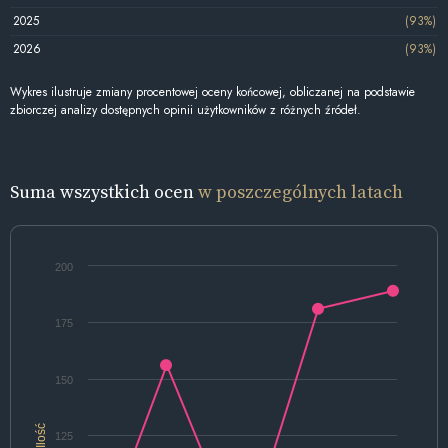
2025
(93%)
2026
(93%)
Wykres ilustruje zmiany procentowej oceny końcowej, obliczanej na podstawie
zbiorczej analizy dostępnych opinii użytkowników z różnych źródeł.
Suma wszystkich ocen
w poszczególnych latach
200
175
150
Ilość
125