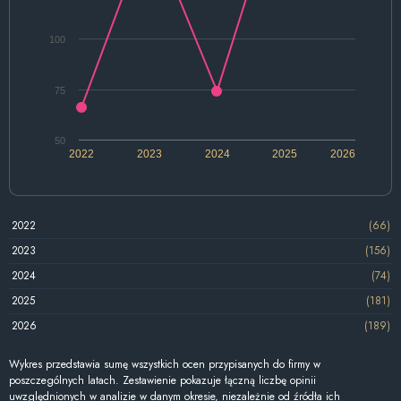
100
75
50
2022
2023
2024
2025
2026
2022
(66)
2023
(156)
2024
(74)
2025
(181)
2026
(189)
Wykres przedstawia sumę wszystkich ocen przypisanych do firmy w
poszczególnych latach. Zestawienie pokazuje łączną liczbę opinii
uwzględnionych w analizie w danym okresie, niezależnie od źródła ich