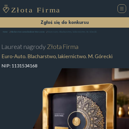
Zgłoś się do konkursu
Euro-Auto. Blacharstwo, lakiernictwo. M. Górecki
Home
Blacharstwo samochodowe Warszawa
Laureat nagrody
Złota Firma
Euro-Auto. Blacharstwo, lakiernictwo. M. Górecki
NIP:
1131534168