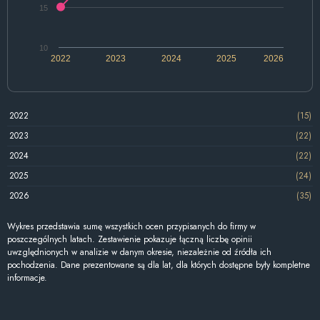
15
10
2022
2023
2024
2025
2026
2022
(15)
2023
(22)
2024
(22)
2025
(24)
2026
(35)
Wykres przedstawia sumę wszystkich ocen przypisanych do firmy w
poszczególnych latach. Zestawienie pokazuje łączną liczbę opinii
uwzględnionych w analizie w danym okresie, niezależnie od źródła ich
pochodzenia. Dane prezentowane są dla lat, dla których dostępne były kompletne
informacje.