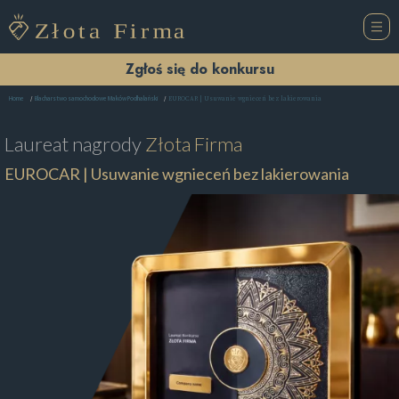
Zgłoś się do konkursu
EUROCAR | Usuwanie wgnieceń bez lakierowania
Home
Blacharstwo samochodowe Maków Podhalański
Laureat nagrody
Złota Firma
EUROCAR | Usuwanie wgnieceń bez lakierowania