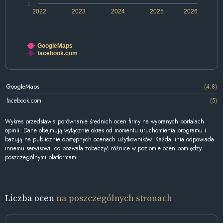
1
2022
2023
2024
2025
2026
GoogleMaps
facebook.com
GoogleMaps
(4.8)
facebook.com
(5)
Wykres przedstawia porównanie średnich ocen firmy na wybranych portalach
opinii. Dane obejmują wyłącznie okres od momentu uruchomienia programu i
bazują na publicznie dostępnych ocenach użytkowników. Każda linia odpowiada
innemu serwisowi, co pozwala zobaczyć różnice w poziomie ocen pomiędzy
poszczególnymi platformami.
Liczba ocen
na poszczególnych stronach