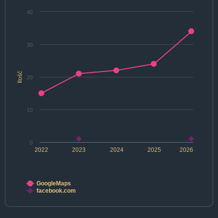
40
30
Ilość
20
10
0
2022
2023
2024
2025
2026
GoogleMaps
facebook.com