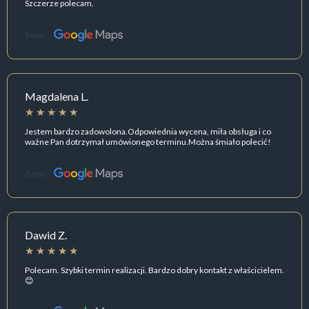
Szczerze polecam.
Źródło:
Magdalena L.
Jestem bardzo zadowolona.Odpowiednia wycena, miła obsługa i co
ważne Pan dotrzymał umówionego terminu.Można śmiało polecić!
Źródło:
Dawid Z.
Polecam. Szybki termin realizacji. Bardzo dobry kontakt z właścicielem.
😊