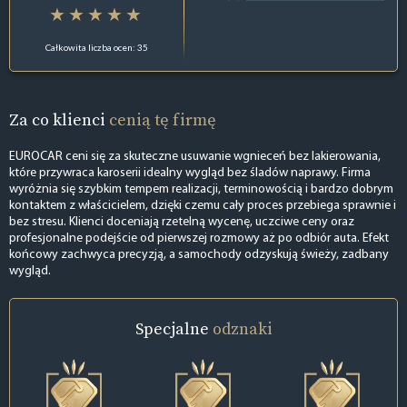
Całkowita liczba ocen: 35
Za co klienci
cenią tę firmę
EUROCAR ceni się za skuteczne usuwanie wgnieceń bez lakierowania,
które przywraca karoserii idealny wygląd bez śladów naprawy. Firma
wyróżnia się szybkim tempem realizacji, terminowością i bardzo dobrym
kontaktem z właścicielem, dzięki czemu cały proces przebiega sprawnie i
bez stresu. Klienci doceniają rzetelną wycenę, uczciwe ceny oraz
profesjonalne podejście od pierwszej rozmowy aż po odbiór auta. Efekt
końcowy zachwyca precyzją, a samochody odzyskują świeży, zadbany
wygląd.
Specjalne
odznaki