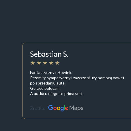
Sebastian S.
Fantastyczny człowiek.
Przemiły sympatyczny i zawsze służy pomocą nawet
po sprzedaniu auta.
Gorąco polecam.
A autka u niego to prima sort
Źródło: