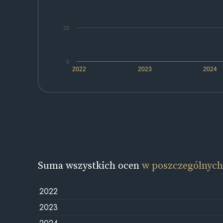
20
0
2022
2023
2024
Suma wszystkich ocen
w poszczególnych
2022
2023