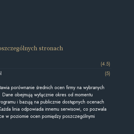
oszczególnych stronach
(4.5)
l
(5)
awia porównanie średnich ocen firmy na wybranych
ii. Dane obejmują wyłącznie okres od momentu
rogramu i bazują na publicznie dostępnych ocenach
Każda linia odpowiada innemu serwisowi, co pozwala
ice w poziomie ocen pomiędzy poszczególnymi