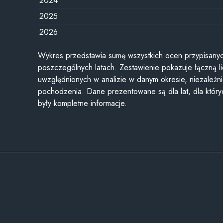
2024
2025
2026
Wykres przedstawia sumę wszystkich ocen przypisanyc
poszczególnych latach. Zestawienie pokazuje łączną li
uwzględnionych w analizie w danym okresie, niezależni
pochodzenia. Dane prezentowane są dla lat, dla któr
były kompletne informacje.