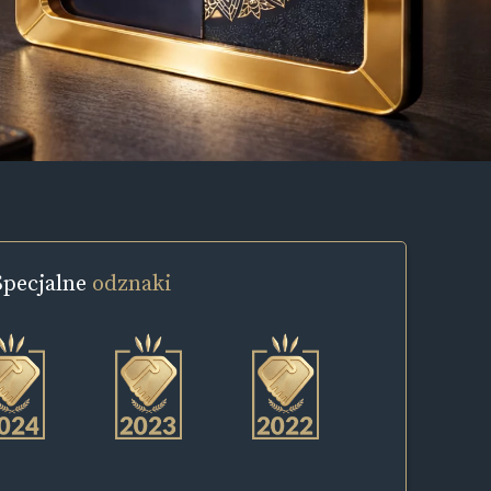
Specjalne
odznaki