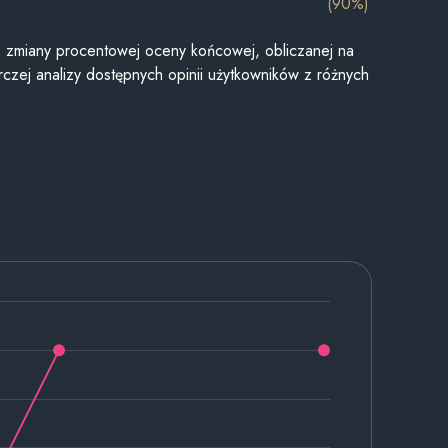
(90%)
je zmiany procentowej oceny końcowej, obliczanej na
czej analizy dostępnych opinii użytkowników z różnych