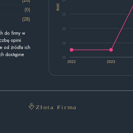
(28)
Ilość
(0)
22
(28)
20
h do firmy w
czbę opinii
18
e od źródła ich
ych dostępne
16
2022
2023