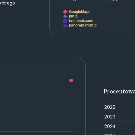
 którego
GoogleMaps
pkt.pl
facebook.com
panoramafirm.pl
Procentow
2022
2023
2024