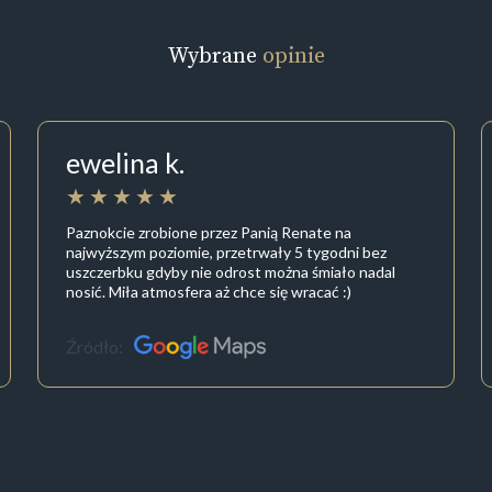
Wybrane
opinie
ewelina k.
Paznokcie zrobione przez Panią Renate na
najwyższym poziomie, przetrwały 5 tygodni bez
uszczerbku gdyby nie odrost można śmiało nadal
nosić. Miła atmosfera aż chce się wracać :)
Źródło: