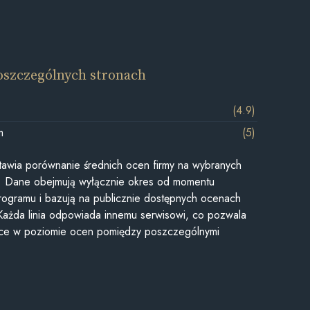
oszczególnych stronach
(4.9)
m
(5)
awia porównanie średnich ocen firmy na wybranych
ii. Dane obejmują wyłącznie okres od momentu
rogramu i bazują na publicznie dostępnych ocenach
Każda linia odpowiada innemu serwisowi, co pozwala
ice w poziomie ocen pomiędzy poszczególnymi