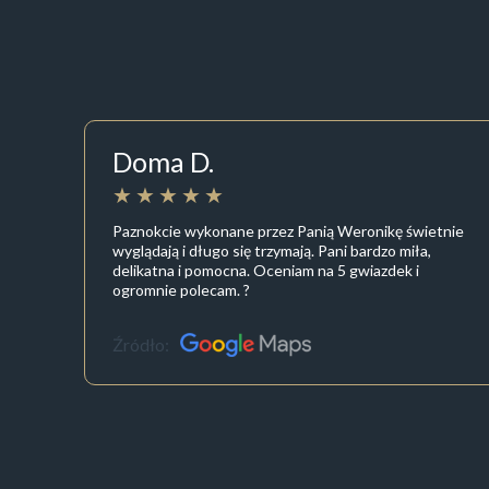
Doma D.
Paznokcie wykonane przez Panią Weronikę świetnie
wyglądają i długo się trzymają. Pani bardzo miła,
delikatna i pomocna. Oceniam na 5 gwiazdek i
ogromnie polecam. ?
Źródło: