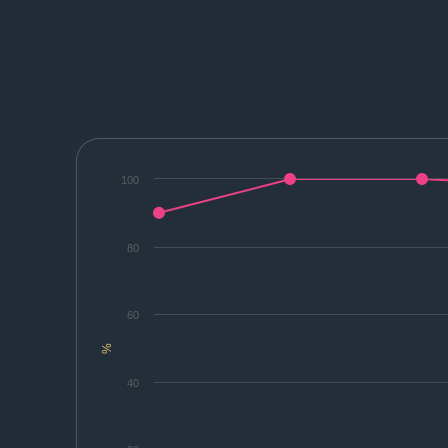
100
80
60
%
40