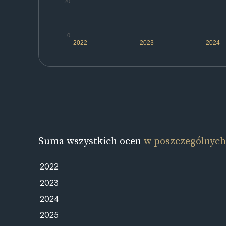
20
0
2022
2023
2024
Suma wszystkich ocen
w poszczególnych
2022
2023
2024
2025