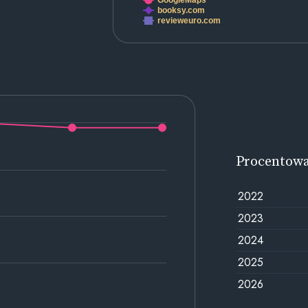
GoogleMaps
booksy.com
revieweuro.com
Procentow
2022
2023
2024
2025
2026