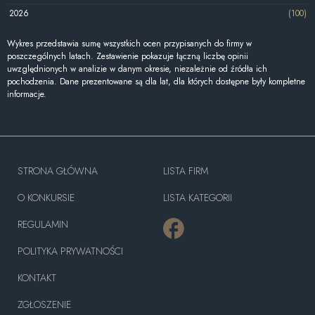
2026
(100)
Wykres przedstawia sumę wszystkich ocen przypisanych do firmy w
poszczególnych latach. Zestawienie pokazuje łączną liczbę opinii
uwzględnionych w analizie w danym okresie, niezależnie od źródła ich
pochodzenia. Dane prezentowane są dla lat, dla których dostępne były kompletne
informacje.
STRONA GŁÓWNA
LISTA FIRM
O KONKURSIE
LISTA KATEGORII
REGULAMIN
POLITYKA PRYWATNOŚCI
KONTAKT
ZGŁOSZENIE