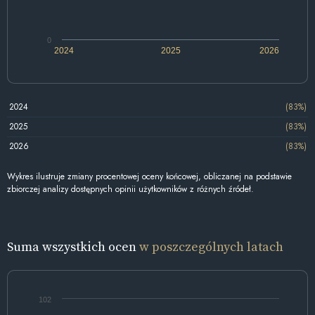
0
2024
2025
2026
2024
(83%)
2025
(83%)
2026
(83%)
Wykres ilustruje zmiany procentowej oceny końcowej, obliczanej na podstawie
zbiorczej analizy dostępnych opinii użytkowników z różnych źródeł.
Suma wszystkich ocen
w poszczególnych latach
102