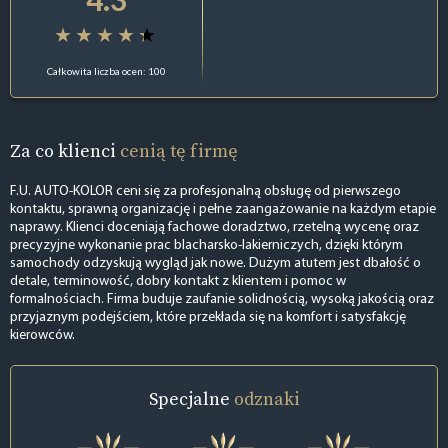
Całkowita liczba ocen: 100
Za co klienci
cenią tę firmę
F.U. AUTO-KOLOR ceni się za profesjonalną obsługę od pierwszego
kontaktu, sprawną organizację i pełne zaangażowanie na każdym etapie
naprawy. Klienci doceniają fachowe doradztwo, rzetelną wycenę oraz
precyzyjne wykonanie prac blacharsko-lakierniczych, dzięki którym
samochody odzyskują wygląd jak nowe. Dużym atutem jest dbałość o
detale, terminowość, dobry kontakt z klientem i pomoc w
formalnościach. Firma buduje zaufanie solidnością, wysoką jakością oraz
przyjaznym podejściem, które przekłada się na komfort i satysfakcję
kierowców.
Specjalne
odznaki