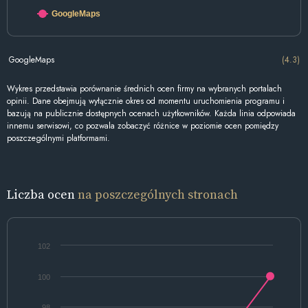
GoogleMaps
GoogleMaps
(4.3)
Wykres przedstawia porównanie średnich ocen firmy na wybranych portalach
opinii. Dane obejmują wyłącznie okres od momentu uruchomienia programu i
bazują na publicznie dostępnych ocenach użytkowników. Każda linia odpowiada
innemu serwisowi, co pozwala zobaczyć różnice w poziomie ocen pomiędzy
poszczególnymi platformami.
Liczba ocen
na poszczególnych stronach
102
100
98