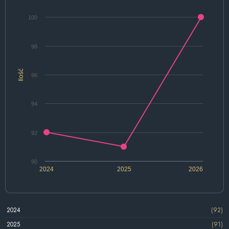
100
98
Ilość
96
94
92
90
2024
2025
2026
2024
(92)
2025
(91)