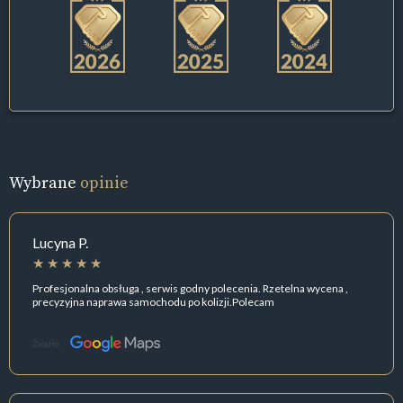
Wybrane
opinie
Lucyna P.
Profesjonalna obsługa , serwis godny polecenia. Rzetelna wycena ,
precyzyjna naprawa samochodu po kolizji.Polecam
Źródło: