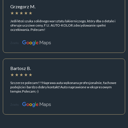
Grzegorz M.
Jeśli ktoś szuka solidnego warsztatu lakierniczego, który dba o detale i
oferuje uczciwe ceny, F.U. AUTO-KOLOR zdecydowanie spełni
oczekiwania. Polecam!
Źródło:
Bartosz B.
Szczerze polecam!!!Naprawa auta wykonana profesjonalnie, fachowe
podejście i bardzo dobry kontakt!Auto naprawione w ekspresowym
tempie.Polecam;-)
Źródło: