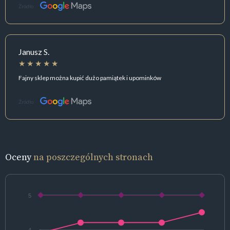
Źródło:
Janusz S.
Fajny sklep można kupić dużo pamiątek i upominków
Źródło:
Oceny
na poszczególnych stronach
5