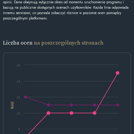
opinii. Dane obejmują wyłącznie okres od momentu uruchomienia programu i
bazują na publicznie dostępnych ocenach użytkowników. Każda linia odpowiada
innemu serwisowi, co pozwala zobaczyć różnice w poziomie ocen pomiędzy
poszczególnymi platformami.
Liczba ocen
na poszczególnych stronach
16
14
12
Ilość
10
8