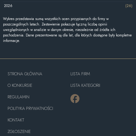
2026
(26)
Wykres przedstawia sumę wszystkich ocen przypisanych do firmy w
poszczególnych latach. Zestawienie pokazuje łączną liczbę opinii
uwzględnionych w analizie w danym okresie, niezależnie od źródła ich
pochodzenia. Dane prezentowane są dla lat, dla których dostępne były kompletne
informacje.
STRONA GŁÓWNA
LISTA FIRM
O KONKURSIE
LISTA KATEGORII
REGULAMIN
POLITYKA PRYWATNOŚCI
KONTAKT
ZGŁOSZENIE