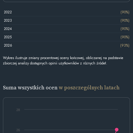
2022
(90%)
2023
(90%)
2024
(90%)
2025
(90%)
2026
(93%)
Wykres ilustruje zmiany procentowej oceny końcowej, obliczanej na podstawie
zbiorczej analizy dostępnych opinii użytkowników z różnych źródeł.
Suma wszystkich ocen
w poszczególnych latach
28
26