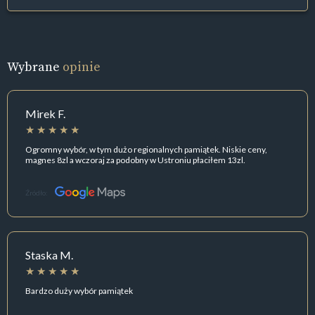
Wybrane
opinie
Mirek F.
Ogromny wybór, w tym dużo regionalnych pamiątek. Niskie ceny,
magnes 8zl a wczoraj za podobny w Ustroniu płaciłem 13zl.
Źródło:
Staska M.
Bardzo duży wybór pamiątek