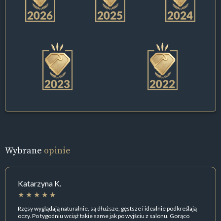
Wybrane
opinie
Katarzyna K.
Rzęsy wyglądają naturalnie, są dłuższe, gęstsze i idealnie podkreślają
oczy. Po tygodniu wciąż takie same jak po wyjściu z salonu. Gorąco