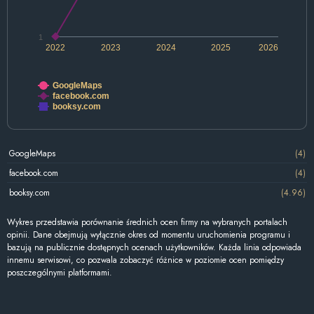
1
2022
2023
2024
2025
2026
GoogleMaps
facebook.com
booksy.com
GoogleMaps
(4)
facebook.com
(4)
booksy.com
(4.96)
Wykres przedstawia porównanie średnich ocen firmy na wybranych portalach
opinii. Dane obejmują wyłącznie okres od momentu uruchomienia programu i
bazują na publicznie dostępnych ocenach użytkowników. Każda linia odpowiada
innemu serwisowi, co pozwala zobaczyć różnice w poziomie ocen pomiędzy
poszczególnymi platformami.