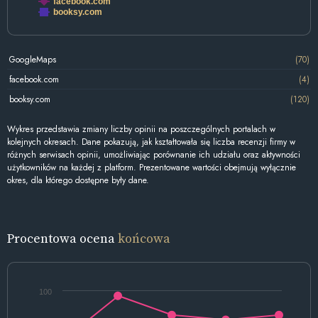
facebook.com
booksy.com
GoogleMaps
(70)
facebook.com
(4)
booksy.com
(120)
Wykres przedstawia zmiany liczby opinii na poszczególnych portalach w
kolejnych okresach. Dane pokazują, jak kształtowała się liczba recenzji firmy w
różnych serwisach opinii, umożliwiając porównanie ich udziału oraz aktywności
użytkowników na każdej z platform. Prezentowane wartości obejmują wyłącznie
okres, dla którego dostępne były dane.
Procentowa ocena
końcowa
100