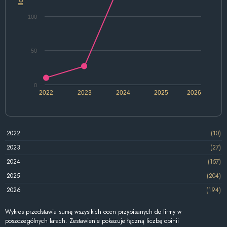
100
50
0
2022
2023
2024
2025
2026
2022
(10)
2023
(27)
2024
(157)
2025
(204)
2026
(194)
Wykres przedstawia sumę wszystkich ocen przypisanych do firmy w
poszczególnych latach. Zestawienie pokazuje łączną liczbę opinii