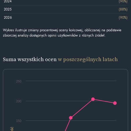
2024
(90%)
2025
(88%)
2026
(90%)
Wykres ilustruje zmiany procentowej oceny końcowej, obliczanej na podstawie
zbiorczej analizy dostępnych opinii użytkowników z różnych źródeł.
Suma wszystkich ocen
w poszczególnych latach
250
200
150
Ilość