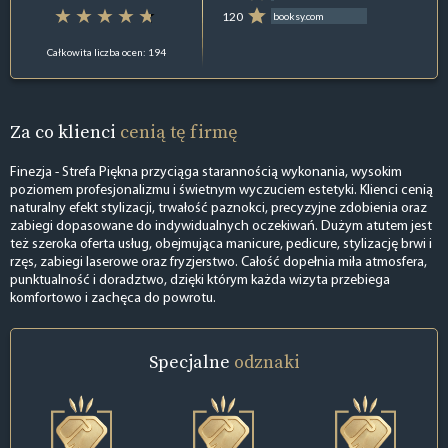
120
booksy.com
Całkowita liczba ocen: 194
Za co klienci
cenią tę firmę
Finezja - Strefa Piękna przyciąga starannością wykonania, wysokim
poziomem profesjonalizmu i świetnym wyczuciem estetyki. Klienci cenią
naturalny efekt stylizacji, trwałość paznokci, precyzyjne zdobienia oraz
zabiegi dopasowane do indywidualnych oczekiwań. Dużym atutem jest
też szeroka oferta usług, obejmująca manicure, pedicure, stylizację brwi i
rzęs, zabiegi laserowe oraz fryzjerstwo. Całość dopełnia miła atmosfera,
punktualność i doradztwo, dzięki którym każda wizyta przebiega
komfortowo i zachęca do powrotu.
Specjalne
odznaki