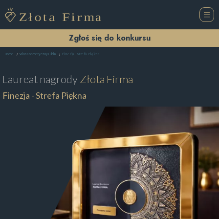
Zgłoś się do konkursu
Finezja - Strefa Piękna
Home
Salon Kosmetyczny Lublin
Laureat nagrody
Złota Firma
Finezja - Strefa Piękna