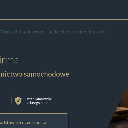
 Pisarski blacharstwo - lakiernictwo samochodowe
irma
iernictwo samochodowe
Data skanowania:
23 lutego 2026
odstawie 5 ocen z portali: