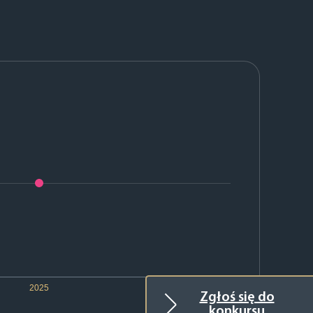
2025
Zgłoś się do
konkursu