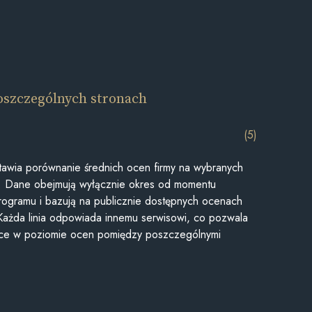
oszczególnych stronach
(5)
awia porównanie średnich ocen firmy na wybranych
ii. Dane obejmują wyłącznie okres od momentu
rogramu i bazują na publicznie dostępnych ocenach
Każda linia odpowiada innemu serwisowi, co pozwala
ice w poziomie ocen pomiędzy poszczególnymi