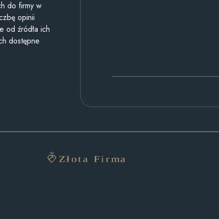
h do firmy w
czbę opinii
e od źródła ich
ych dostępne