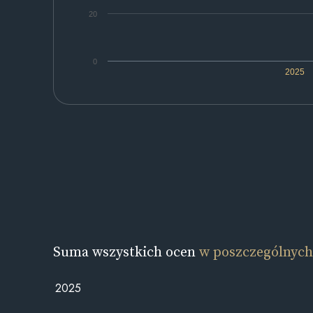
20
0
2025
Suma wszystkich ocen
w poszczególnych
2025