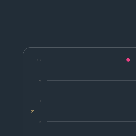
100
80
60
%
40