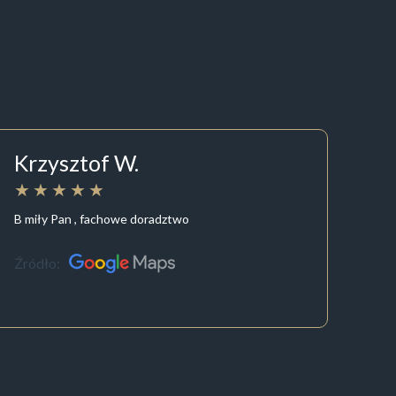
Krzysztof W.
B miły Pan , fachowe doradztwo
Źródło: