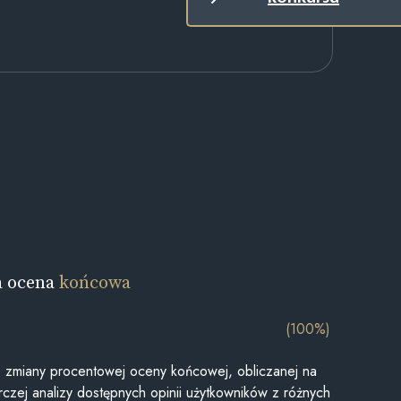
a ocena
końcowa
(100%)
je zmiany procentowej oceny końcowej, obliczanej na
czej analizy dostępnych opinii użytkowników z różnych