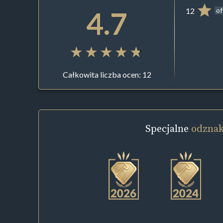
4.7
12
of
Całkowita liczba ocen: 12
Specjalne
odznak