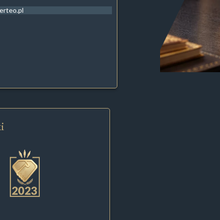
erteo.pl
i