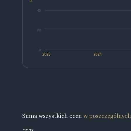
%
40
20
0
2023
2024
Suma wszystkich ocen
w poszczególnych
2023