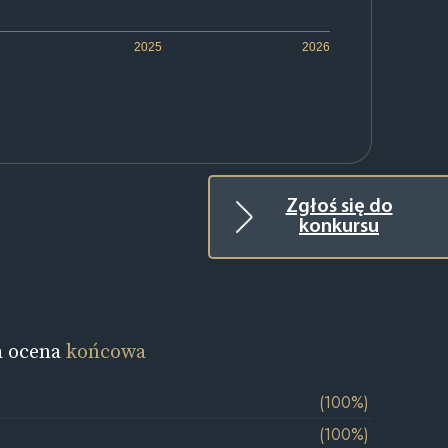
2025
2026
Zgłoś się do
konkursu
a ocena
końcowa
(100%)
(100%)