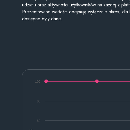
udziału oraz aktywności użytkowników na każdej z plat
Prezentowane wartości obejmują wyłącznie okres, dla
dostępne były dane.
100
80
60