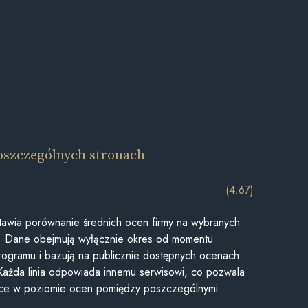
oszczególnych stronach
(4.67)
awia porównanie średnich ocen firmy na wybranych
ii. Dane obejmują wyłącznie okres od momentu
rogramu i bazują na publicznie dostępnych ocenach
Każda linia odpowiada innemu serwisowi, co pozwala
ice w poziomie ocen pomiędzy poszczególnymi