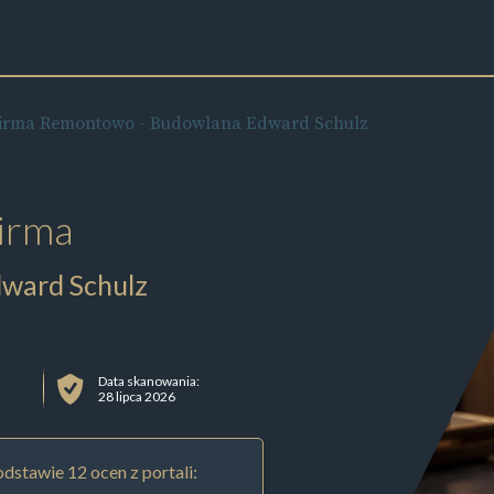
irma Remontowo - Budowlana Edward Schulz
irma
ward Schulz
Data skanowania:
28 lipca 2026
dstawie 12 ocen z portali: