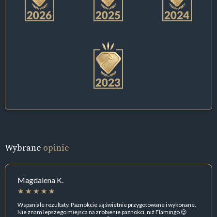
Wybrane
opinie
Magdalena K.
Wspaniale rezultaty. Paznokcie są świetnie przygotowane i wykonane.
Nie znam lepszego miejsca na zrobienie paznokci, niż Flamingo 😍