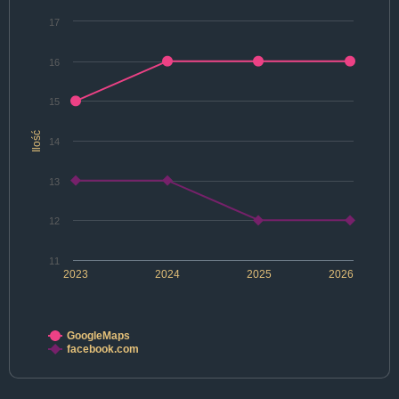
17
16
15
Ilość
14
13
12
11
2023
2024
2025
2026
GoogleMaps
facebook.com