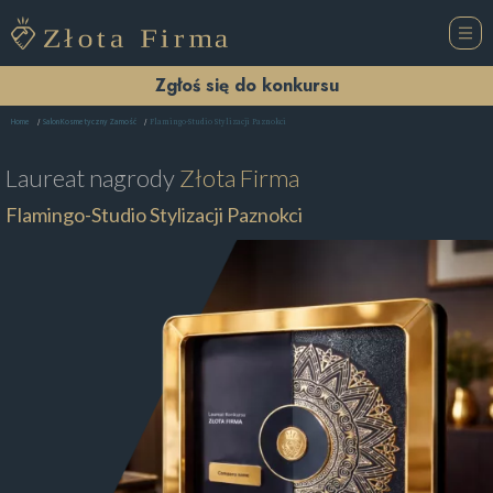
Zgłoś się do konkursu
Flamingo-Studio Stylizacji Paznokci
Home
Salon Kosmetyczny Zamość
Laureat nagrody
Złota Firma
Flamingo-Studio Stylizacji Paznokci