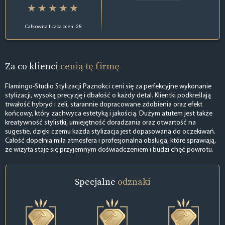
Całkowita liczba ocen: 28
Za co klienci
cenią tę firmę
Flamingo-Studio Stylizacji Paznokci ceni się za perfekcyjne wykonanie
stylizacji, wysoką precyzję i dbałość o każdy detal. Klientki podkreślają
trwałość hybryd i żeli, starannie dopracowane zdobienia oraz efekt
końcowy, który zachwyca estetyką i jakością. Dużym atutem jest także
kreatywność stylistki, umiejętność doradzania oraz otwartość na
sugestie, dzięki czemu każda stylizacja jest dopasowana do oczekiwań.
Całość dopełnia miła atmosfera i profesjonalna obsługa, które sprawiają,
że wizyta staje się przyjemnym doświadczeniem i budzi chęć powrotu.
Specjalne
odznaki