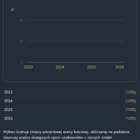
%
40
20
0
2023
2024
2025
2026
2023
(100%)
2024
(100%)
2025
(100%)
2026
(100%)
Wykres ilustruje zmiany procentowej oceny końcowej, obliczanej na podstawie
zbiorczej analizy dostępnych opinii użytkowników z różnych źródeł.