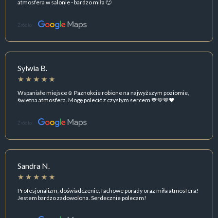
atmosfera w salonie - bardzo miła 🙂
Źródło:
Sylwia B.
Wspaniałe miejsce☺ Paznokcie robione na najwyższym poziomie,
świetna atmosfera. Mogę polecić z czystym sercem 💙💚🤎🖤
Źródło:
Sandra N.
Profesjonalizm, doświadczenie, fachowe porady oraz miła atmosfera!
Jestem bardzo zadowolona. Serdecznie polecam!