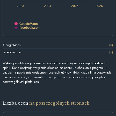
1
2023
2024
2025
2026
GoogleMaps
facebook.com
GoogleMaps
(5)
facebook.com
(5)
Wykres przedstawia porównanie średnich ocen firmy na wybranych portalach
opinii. Dane obejmują wyłącznie okres od momentu uruchomienia programu i
bazują na publicznie dostępnych ocenach użytkowników. Każda linia odpowiada
innemu serwisowi, co pozwala zobaczyć różnice w poziomie ocen pomiędzy
poszczególnymi platformami.
Liczba ocen
na poszczególnych stronach