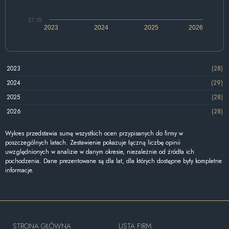
27.75
2023
2024
2025
2026
2023
(28)
2024
(29)
2025
(28)
2026
(28)
Wykres przedstawia sumę wszystkich ocen przypisanych do firmy w
poszczególnych latach. Zestawienie pokazuje łączną liczbę opinii
uwzględnionych w analizie w danym okresie, niezależnie od źródła ich
pochodzenia. Dane prezentowane są dla lat, dla których dostępne były kompletne
informacje.
STRONA GŁÓWNA
LISTA FIRM