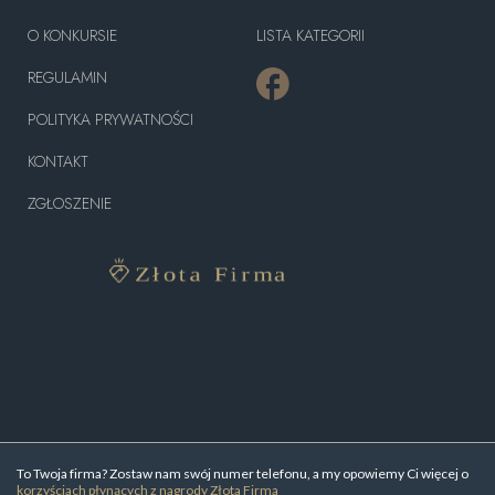
O KONKURSIE
LISTA KATEGORII
REGULAMIN
POLITYKA PRYWATNOŚCI
KONTAKT
ZGŁOSZENIE
To Twoja firma? Zostaw nam swój numer telefonu, a my opowiemy Ci więcej o
korzyściach płynących z nagrody Złota Firma