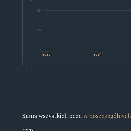
%
40
20
0
2023
2024
Suma wszystkich ocen
w poszczególnych
2023