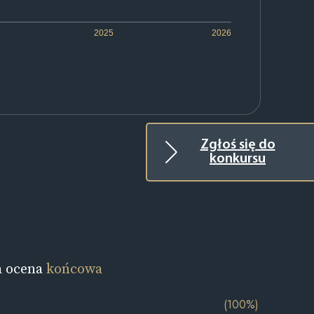
2025
2026
Zgłoś się do
konkursu
a ocena
końcowa
(100%)