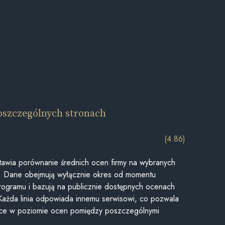
oszczególnych stronach
(4.86)
awia porównanie średnich ocen firmy na wybranych
ii. Dane obejmują wyłącznie okres od momentu
rogramu i bazują na publicznie dostępnych ocenach
Każda linia odpowiada innemu serwisowi, co pozwala
ice w poziomie ocen pomiędzy poszczególnymi