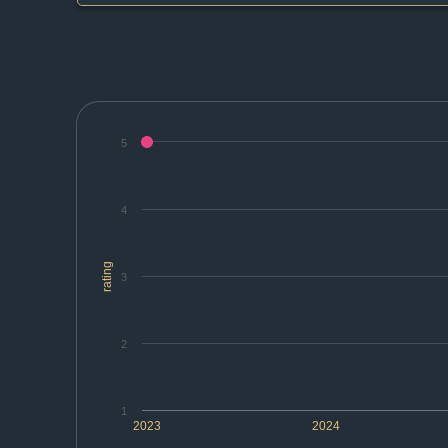
5
4
rating
3
2
1
2023
2024