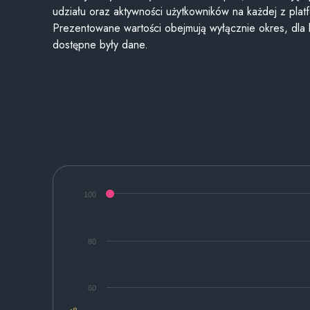
udziału oraz aktywności użytkowników na każdej z plat
Prezentowane wartości obejmują wyłącznie okres, dla
dostępne były dane.
100
80
60