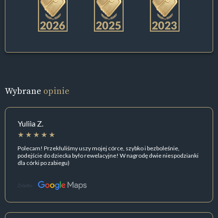
Wybrane
opinie
Yuliia Z.
Polecam! Przekłuliśmy uszy mojej córce, szybko i bezboleśnie,
podejście do dziecka było rewelacyjne! W nagrodę dwie niespodzianki
dla córki po zabiegu)
Źródło: