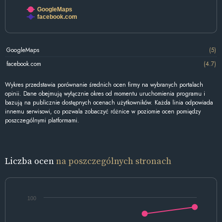
GoogleMaps
facebook.com
GoogleMaps
(5)
facebook.com
(4.7)
Wykres przedstawia porównanie średnich ocen firmy na wybranych portalach
opinii. Dane obejmują wyłącznie okres od momentu uruchomienia programu i
bazują na publicznie dostępnych ocenach użytkowników. Każda linia odpowiada
innemu serwisowi, co pozwala zobaczyć różnice w poziomie ocen pomiędzy
poszczególnymi platformami.
Liczba ocen
na poszczególnych stronach
100