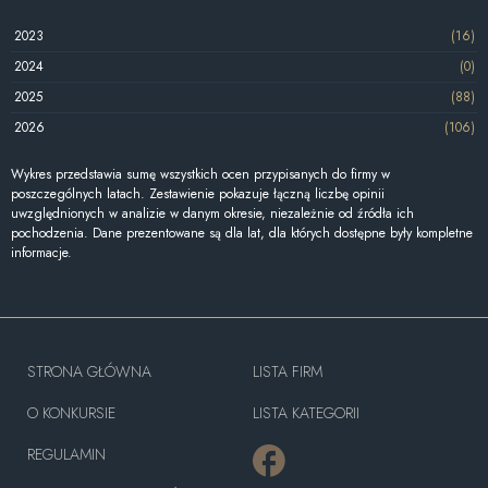
2023
(16)
2024
(0)
2025
(88)
2026
(106)
Wykres przedstawia sumę wszystkich ocen przypisanych do firmy w
poszczególnych latach. Zestawienie pokazuje łączną liczbę opinii
uwzględnionych w analizie w danym okresie, niezależnie od źródła ich
pochodzenia. Dane prezentowane są dla lat, dla których dostępne były kompletne
informacje.
STRONA GŁÓWNA
LISTA FIRM
O KONKURSIE
LISTA KATEGORII
REGULAMIN