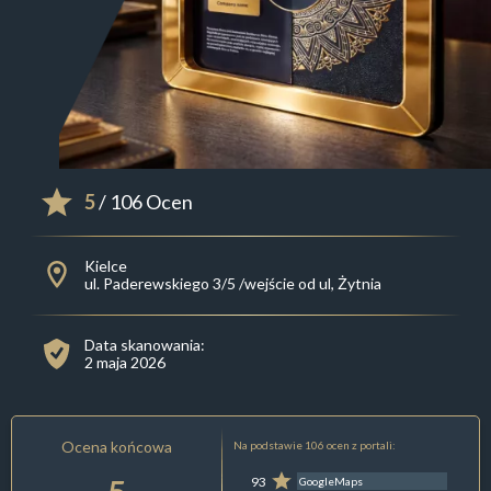
5
/ 106 Ocen
Kielce
ul. Paderewskiego 3/5 /wejście od ul, Żytnia
Data skanowania:
2 maja 2026
Ocena końcowa
Na podstawie 106 ocen z portali:
93
GoogleMaps