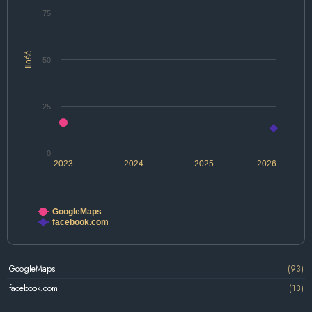
75
Ilość
50
25
0
2023
2024
2025
2026
GoogleMaps
facebook.com
GoogleMaps
(93)
facebook.com
(13)