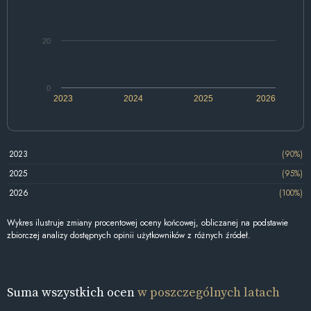
20
0
2023
2024
2025
2026
2023
(90%)
2025
(95%)
2026
(100%)
Wykres ilustruje zmiany procentowej oceny końcowej, obliczanej na podstawie
zbiorczej analizy dostępnych opinii użytkowników z różnych źródeł.
Suma wszystkich ocen
w poszczególnych latach