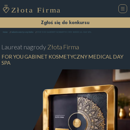
Zgłoś się do konkursu
FOR YOU GABINET KOSMETYCZNY MEDICAL DAY SPA
Home
Salon Kosmetyczny Kielce
Laureat nagrody
Złota Firma
FOR YOU GABINET KOSMETYCZNY MEDICAL DAY
SPA