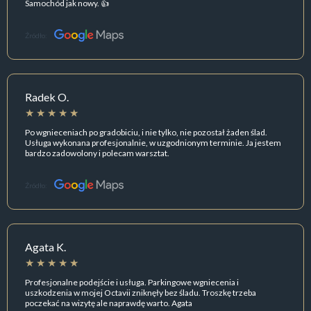
Samochód jak nowy. 👍
Źródło:
Radek O.
Po wgnieceniach po gradobiciu, i nie tylko, nie pozostał żaden ślad.
Usługa wykonana profesjonalnie, w uzgodnionym terminie. Ja jestem
bardzo zadowolony i polecam warsztat.
Źródło:
Agata K.
Profesjonalne podejście i usługa. Parkingowe wgniecenia i
uszkodzenia w mojej Octavii zniknęły bez śladu. Troszkę trzeba
poczekać na wizytę ale naprawdę warto. Agata