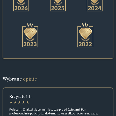
Wybrane
opinie
Krzysztof T.
Polecam. Znalazł się termin jeszcze przed świętami. Pan
profesjonalnie podchodzi do tematu, wszystko zrobione na czas.