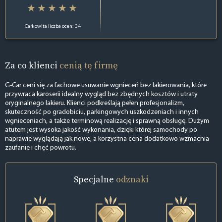
Całkowita liczba ocen: 34
Za co klienci
cenią tę firmę
G-Car ceni się za fachowe usuwanie wgnieceń bez lakierowania, które
przywraca karoserii idealny wygląd bez zbędnych kosztów i utraty
oryginalnego lakieru. Klienci podkreślają pełen profesjonalizm,
skuteczność po gradobiciu, parkingowych uszkodzeniach i innych
wgnieceniach, a także terminową realizację i sprawną obsługę. Dużym
atutem jest wysoka jakość wykonania, dzięki której samochody po
naprawie wyglądają jak nowe, a korzystna cena dodatkowo wzmacnia
zaufanie i chęć powrotu.
Specjalne
odznaki