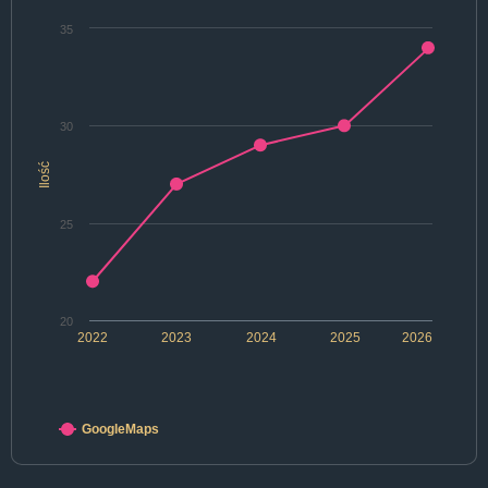
35
30
Ilość
25
20
2022
2023
2024
2025
2026
GoogleMaps