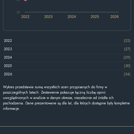
20
2022
2023
2024
2025
2026
2022
(22)
2023
(27)
2024
(29)
2025
(30)
2026
(34)
Wykres przedstawia sumę wszystkich ocen przypisanych do firmy w
poszczególnych latach. Zestawienie pokazuje łączną liczbę opinii
uwzględnionych w analizie w danym okresie, niezależnie od źródła ich
pochodzenia. Dane prezentowane są dla lat, dla których dostępne były kompletne
informacje.