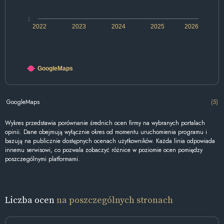
1
2022
2023
2024
2025
2026
GoogleMaps
GoogleMaps
(5)
Wykres przedstawia porównanie średnich ocen firmy na wybranych portalach
opinii. Dane obejmują wyłącznie okres od momentu uruchomienia programu i
bazują na publicznie dostępnych ocenach użytkowników. Każda linia odpowiada
innemu serwisowi, co pozwala zobaczyć różnice w poziomie ocen pomiędzy
poszczególnymi platformami.
Liczba ocen
na poszczególnych stronach