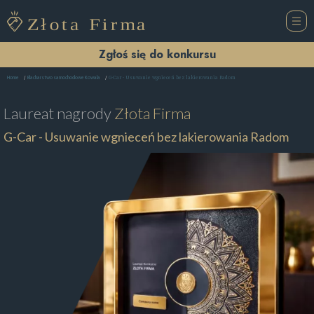
Zgłoś się do konkursu
G-Car - Usuwanie wgnieceń bez lakierowania Radom
Home
Blacharstwo samochodowe Kowala
Laureat nagrody
Złota Firma
G-Car - Usuwanie wgnieceń bez lakierowania Radom