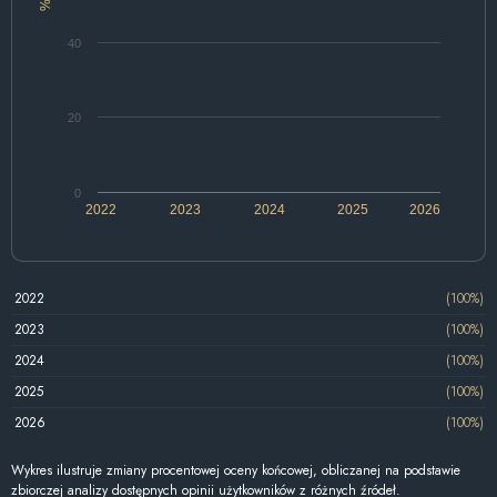
%
40
20
0
2022
2023
2024
2025
2026
2022
(100%)
2023
(100%)
2024
(100%)
2025
(100%)
2026
(100%)
Wykres ilustruje zmiany procentowej oceny końcowej, obliczanej na podstawie
zbiorczej analizy dostępnych opinii użytkowników z różnych źródeł.