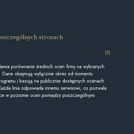
oszczególnych stronach
(5)
awia porównanie średnich ocen firmy na wybranych
ii. Dane obejmują wyłącznie okres od momentu
rogramu i bazują na publicznie dostępnych ocenach
Każda linia odpowiada innemu serwisowi, co pozwala
ice w poziomie ocen pomiędzy poszczególnymi