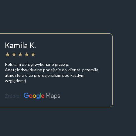
Kamila K.
Polecam usługi wykonane przez p.
AnetęIndywidualne podejście do klienta, przemiła
atmosfera oraz profesjonalizm pod każdym
względem:)
Źródło: