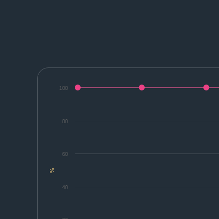
100
80
60
%
40