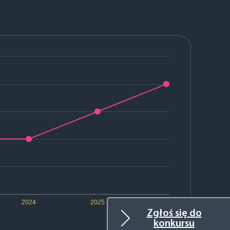
2024
2025
2026
Zgłoś się do
konkursu