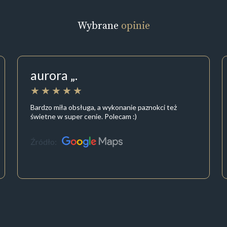
Wybrane
opinie
aurora „.
Bardzo miła obsługa, a wykonanie paznokci też
świetne w super cenie. Polecam :)
Źródło: