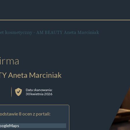
et kosmetyczny - AM BEAUTY Aneta Marciniak
irma
Y Aneta Marciniak
Data skanowania:
30 kwietnia 2026
odstawie 8 ocen z portali:
oogleMaps