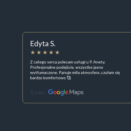
Edyta S.
Z całego serca polecam usługi u P. Anety.
Profesjonalne podejście, wszystko jasno
wytłumaczone. Panuje miła atmosfera ,czułam się
bardzo komfortowo 🥰
Źródło: