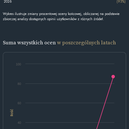
2026
(93%)
Wykres ilustruje zmiany procentowej oceny końcowej, obliczanej na podstawie
zbiorczej analizy dostępnych opinii użytkowników z różnych źródeł.
Suma wszystkich ocen
w poszczególnych latach
100
80
60
Ilość
40