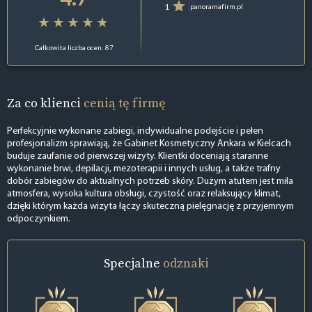
1
panoramafirm.pl
Całkowita liczba ocen: 87
Za co klienci
cenią tę firmę
Perfekcyjnie wykonane zabiegi, indywidualne podejście i pełen
profesjonalizm sprawiają, że Gabinet Kosmetyczny Ankara w Kielcach
buduje zaufanie od pierwszej wizyty. Klientki doceniają staranne
wykonanie brwi, depilacji, mezoterapii i innych usług, a także trafny
dobór zabiegów do aktualnych potrzeb skóry. Dużym atutem jest miła
atmosfera, wysoka kultura obsługi, czystość oraz relaksujący klimat,
dzięki którym każda wizyta łączy skuteczną pielęgnację z przyjemnym
odpoczynkiem.
Specjalne
odznaki