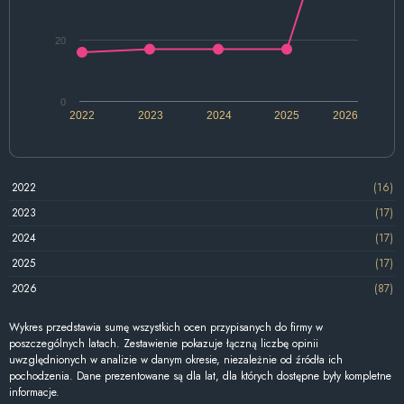
20
0
2022
2023
2024
2025
2026
2022
(16)
2023
(17)
2024
(17)
2025
(17)
2026
(87)
Wykres przedstawia sumę wszystkich ocen przypisanych do firmy w
poszczególnych latach. Zestawienie pokazuje łączną liczbę opinii
uwzględnionych w analizie w danym okresie, niezależnie od źródła ich
pochodzenia. Dane prezentowane są dla lat, dla których dostępne były kompletne
informacje.