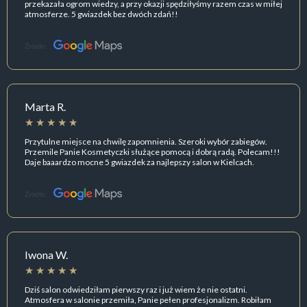
przekazała ogrom wiedzy, a przy okazji spędziłyśmy razem czas w miłej
atmosferze. 5 gwiazdek bez dwóch zdań!!
Źródło:
Marta R.
Przytulne miejsce na chwilę zapomnienia. Szeroki wybór zabiegów.
Przemile Panie Kosmetyczki służące pomocą i dobrą radą. Polecam!!!
Daje baaardzo mocne 5 gwiazdek za najlepszy salon w Kielcach.
Źródło:
Iwona W.
Dziś salon odwiedziłam pierwszy raz i już wiem że nie ostatni.
Atmosfera w salonie przemiła, Panie pełen profesjonalizm. Robiłam