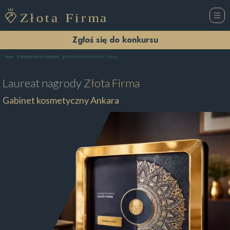
Zgłoś się do konkursu
Gabinet kosmetyczny Ankara
Home
Salon Kosmetyczny Kielce
Laureat nagrody
Złota Firma
Gabinet kosmetyczny Ankara