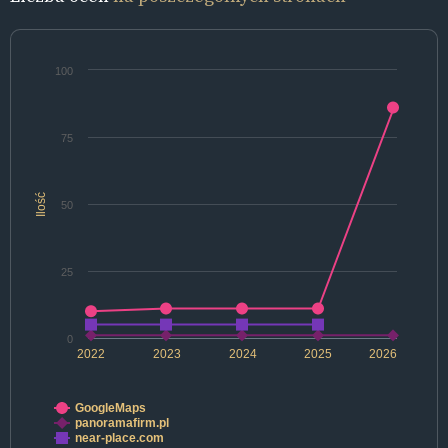
100
75
Ilość
50
25
0
2022
2023
2024
2025
2026
GoogleMaps
panoramafirm.pl
near-place.com