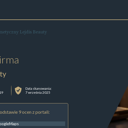
metyczny Lejdis Beauty
irma
ty
Data skanowania:
19
7 września 2025
odstawie 9 ocen z portali:
oogleMaps