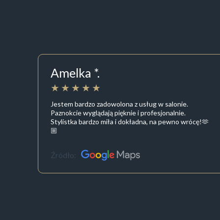
Amelka *.
Jestem bardzo zadowolona z usług w salonie.
Paznokcie wyglądają pięknie i profesjonalnie.
Stylistka bardzo miła i dokładna, na pewno wrócę!🫶
🏼
Źródło: