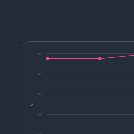
100
80
60
%
40