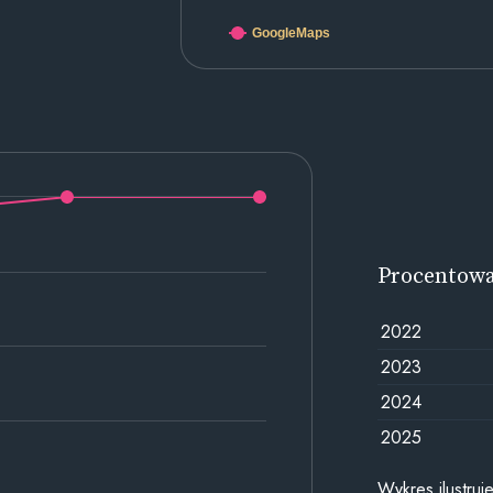
GoogleMaps
Procentow
2022
2023
2024
2025
Wykres ilustru