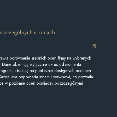
oszczególnych stronach
(5)
awia porównanie średnich ocen firmy na wybranych
ii. Dane obejmują wyłącznie okres od momentu
rogramu i bazują na publicznie dostępnych ocenach
Każda linia odpowiada innemu serwisowi, co pozwala
ice w poziomie ocen pomiędzy poszczególnymi