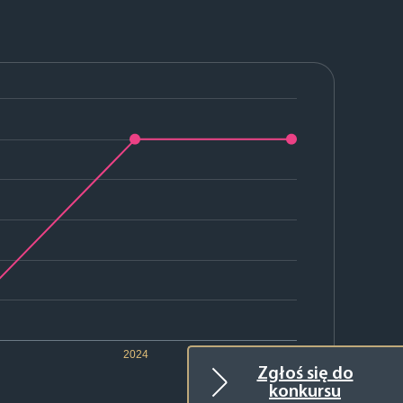
2024
2025
Zgłoś się do
konkursu