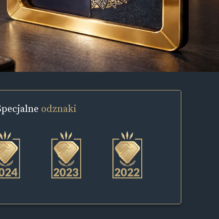
Specjalne
odznaki