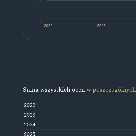
20
0
2022
2023
Suma wszystkich ocen
w poszczególnych
2022
2023
2024
2025