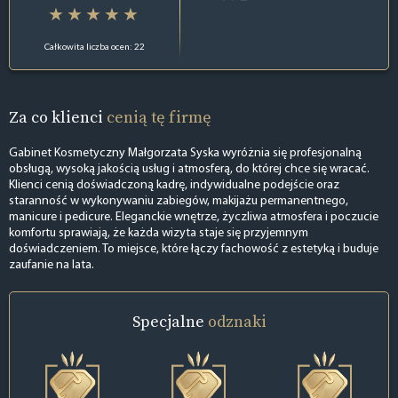
Całkowita liczba ocen: 22
Za co klienci
cenią tę firmę
Gabinet Kosmetyczny Małgorzata Syska wyróżnia się profesjonalną
obsługą, wysoką jakością usług i atmosferą, do której chce się wracać.
Klienci cenią doświadczoną kadrę, indywidualne podejście oraz
staranność w wykonywaniu zabiegów, makijażu permanentnego,
manicure i pedicure. Eleganckie wnętrze, życzliwa atmosfera i poczucie
komfortu sprawiają, że każda wizyta staje się przyjemnym
doświadczeniem. To miejsce, które łączy fachowość z estetyką i buduje
zaufanie na lata.
Specjalne
odznaki