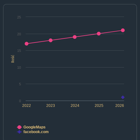
25
20
15
Ilość
10
5
0
2022
2023
2024
2025
2026
GoogleMaps
facebook.com