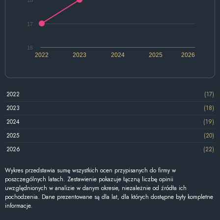
17
16
2022
2023
2024
2025
2026
2022
(17)
2023
(18)
2024
(19)
2025
(20)
2026
(22)
Wykres przedstawia sumę wszystkich ocen przypisanych do firmy w
poszczególnych latach. Zestawienie pokazuje łączną liczbę opinii
uwzględnionych w analizie w danym okresie, niezależnie od źródła ich
pochodzenia. Dane prezentowane są dla lat, dla których dostępne były kompletne
informacje.