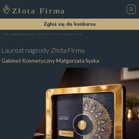
Zgłoś się do konkursu
Gabinet Kosmetyczny Małgorzata Syska
Home
Salon Kosmetyczny Kielce
Laureat nagrody
Złota Firma
Gabinet Kosmetyczny Małgorzata Syska