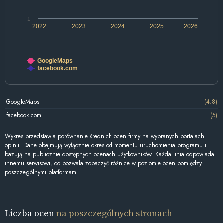
1
2022
2023
2024
2025
2026
GoogleMaps
facebook.com
GoogleMaps
(4.8)
facebook.com
(5)
Wykres przedstawia porównanie średnich ocen firmy na wybranych portalach
opinii. Dane obejmują wyłącznie okres od momentu uruchomienia programu i
bazują na publicznie dostępnych ocenach użytkowników. Każda linia odpowiada
innemu serwisowi, co pozwala zobaczyć różnice w poziomie ocen pomiędzy
poszczególnymi platformami.
Liczba ocen
na poszczególnych stronach