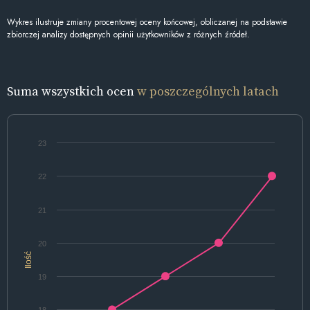
Wykres ilustruje zmiany procentowej oceny końcowej, obliczanej na podstawie
zbiorczej analizy dostępnych opinii użytkowników z różnych źródeł.
Suma wszystkich ocen
w poszczególnych latach
23
22
21
20
Ilość
19
18