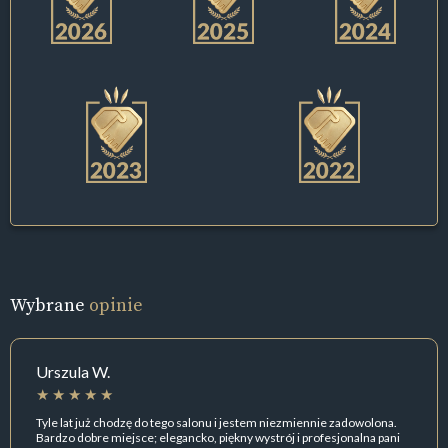
Wybrane
opinie
Urszula W.
Tyle lat już chodzę do tego salonu i jestem niezmiennie zadowolona.
Bardzo dobre miejsce; elegancko, piękny wystrój i profesjonalna pani