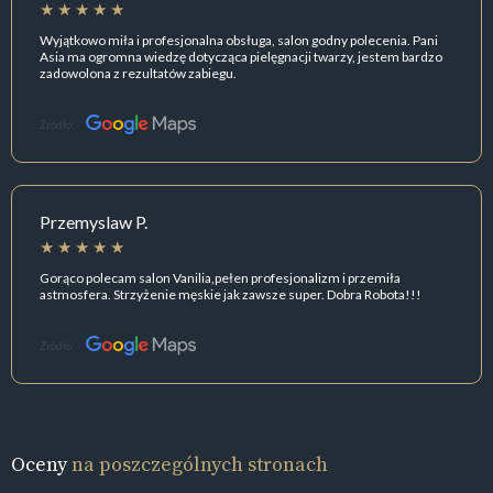
Wyjątkowo miła i profesjonalna obsługa, salon godny polecenia. Pani
Asia ma ogromna wiedzę dotycząca pielęgnacji twarzy, jestem bardzo
zadowolona z rezultatów zabiegu.
Źródło:
Przemyslaw P.
Gorąco polecam salon Vanilia,pełen profesjonalizm i przemiła
astmosfera. Strzyżenie męskie jak zawsze super. Dobra Robota!!!
Źródło:
Oceny
na poszczególnych stronach