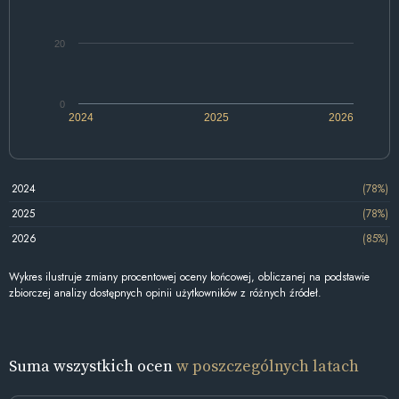
20
0
2024
2025
2026
2024
(78%)
2025
(78%)
2026
(85%)
Wykres ilustruje zmiany procentowej oceny końcowej, obliczanej na podstawie
zbiorczej analizy dostępnych opinii użytkowników z różnych źródeł.
Suma wszystkich ocen
w poszczególnych latach