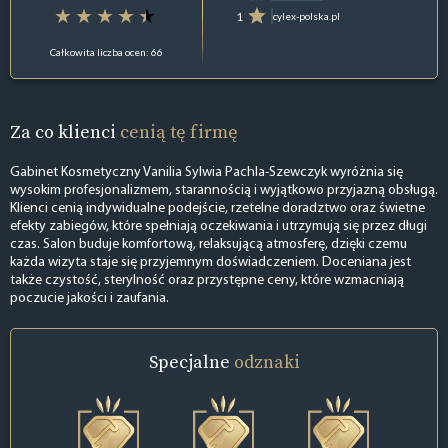
1
cylex-polska.pl
Całkowita liczba ocen: 66
Za co klienci
cenią tę firmę
Gabinet Kosmetyczny Vanilia Sylwia Pachla-Szewczyk wyróżnia się
wysokim profesjonalizmem, starannością i wyjątkowo przyjazną obsługą.
Klienci cenią indywidualne podejście, rzetelne doradztwo oraz świetne
efekty zabiegów, które spełniają oczekiwania i utrzymują się przez długi
czas. Salon buduje komfortową, relaksującą atmosferę, dzięki czemu
każda wizyta staje się przyjemnym doświadczeniem. Doceniana jest
także czystość, sterylność oraz przystępne ceny, które wzmacniają
poczucie jakości i zaufania.
Specjalne
odznaki