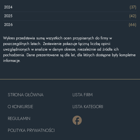
2024
(37)
2025
(42)
2026
(66)
Wykres przedstawia sumę wszystkich ocen przypisanych do firmy w
poszczególnych latach. Zestawienie pokazuje łączną liczbę opinii
uwzględnionych w analizie w danym okresie, niezależnie od źródła ich
pochodzenia. Dane prezentowane są dla lat, dla których dostępne były kompletne
informacje.
STRONA GŁÓWNA
LISTA FIRM
O KONKURSIE
LISTA KATEGORII
REGULAMIN
POLITYKA PRYWATNOŚCI