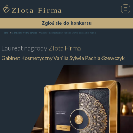
Zgłoś się do konkursu
Gabinet Kosmetyczny Vanilia Sylwia Pachla-Szewczyk
Home
Salon Kosmetyczny Zamość
Laureat nagrody
Złota Firma
Gabinet Kosmetyczny Vanilia Sylwia Pachla-Szewczyk