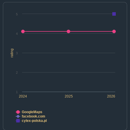
5
4
rating
3
2
1
2024
2025
2026
GoogleMaps
facebook.com
cylex-polska.pl