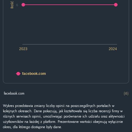
Ilość
6
2023
2024
facebook.com
facebook.com
(6)
Wykres przedstawia zmiany liczby opinii na poszczególnych portalach w
kolejnych okresach. Dane pokazują, jak kształtowała się liczba recenzji firmy w
różnych serwisach opinii, umożliwiając porównanie ich udziału oraz aktywności
użytkowników na każdej z platform. Prezentowane wartości obejmują wyłącznie
okres, dla którego dostępne były dane.