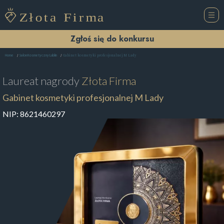
Zgłoś się do konkursu
Gabinet kosmetyki profesjonalnej M Lady
Home
Salon Kosmetyczny Lublin
Laureat nagrody
Złota Firma
Gabinet kosmetyki profesjonalnej M Lady
NIP:
8621460297