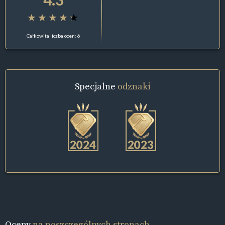
Całkowita liczba ocen: 6
Specjalne
odznaki
Oceny
na poszczególnych stronach