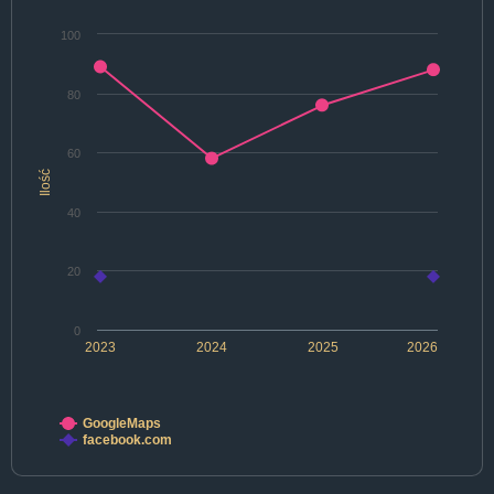
100
80
60
Ilość
40
20
0
2023
2024
2025
2026
GoogleMaps
facebook.com