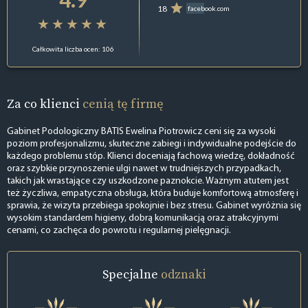
18
facebook.com
Całkowita liczba ocen: 106
Za co klienci
cenią tę firmę
Gabinet Podologiczny BATIS Ewelina Piotrowicz ceni się za wysoki
poziom profesjonalizmu, skuteczne zabiegi i indywidualne podejście do
każdego problemu stóp. Klienci doceniają fachową wiedzę, dokładność
oraz szybkie przynoszenie ulgi nawet w trudniejszych przypadkach,
takich jak wrastające czy uszkodzone paznokcie. Ważnym atutem jest
też życzliwa, empatyczna obsługa, która buduje komfortową atmosferę i
sprawia, że wizyta przebiega spokojnie i bez stresu. Gabinet wyróżnia się
wysokim standardem higieny, dobrą komunikacją oraz atrakcyjnymi
cenami, co zachęca do powrotu i regularnej pielęgnacji.
Specjalne
odznaki