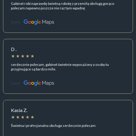
Gabinet robi naprawdę świetną robotę z przemiłą obsługą gorąco
polecam napewno jeszcze nie raz tam wpadnę
Źródło:
D .
serdecznie polecam, gabinet świetnie wyposażony a osoby tu
przyjmujące są bardzo miłe.
Źródło:
Kasia Z.
Świetna i profesjonalna obsługa serdecznie polecam