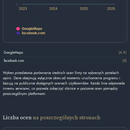
1
2023
2024
2025
2026
GoogleMaps
facebook.com
GoogleMaps
(4.9)
facebook.com
(5)
Wykres przedstawia porównanie średnich ocen firmy na wybranych portalach
opinii. Dane obejmują wyłącznie okres od momentu uruchomienia programu i
bazują na publicznie dostępnych ocenach użytkowników. Każda linia odpowiada
innemu serwisowi, co pozwala zobaczyć różnice w poziomie ocen pomiędzy
poszczególnymi platformami.
Liczba ocen
na poszczególnych stronach