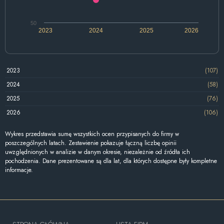
50
2023
2024
2025
2026
2023
(107)
2024
(58)
2025
(76)
2026
(106)
Wykres przedstawia sumę wszystkich ocen przypisanych do firmy w
poszczególnych latach. Zestawienie pokazuje łączną liczbę opinii
uwzględnionych w analizie w danym okresie, niezależnie od źródła ich
pochodzenia. Dane prezentowane są dla lat, dla których dostępne były kompletne
informacje.