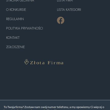
STRONA GŁÓWNA
LISTA FIRM
O KONKURSIE
LISTA KATEGORII
REGULAMIN
POLITYKA PRYWATNOŚCI
KONTAKT
ZGŁOSZENIE
To Twoja firma? Zostaw nam swój numer telefonu, a my opowiemy Ci więcej o