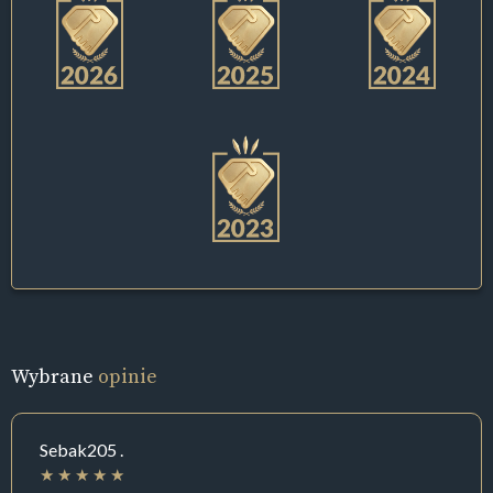
Wybrane
opinie
Sebak205 .