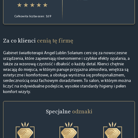
Całkowita liczba ocen: 169
Za co klienci
cenią tę firmę
Gabinet światłoterapii Angel Lublin Solarium ceni się za nowoczesne
urządzenia, które zapewniają równomierne i szybkie efekty opalania, a
także za wzorową czystość i dbałość o każdy detal. Klienci chętnie
wracają do miejsca, w którym panuje przyjazna atmosfera, wnętrza są
estetyczne i komfortowe, a obsługa wyróżnia się profesjonalizmem,
serdecznością oraz fachowym doradztwem. To salon, w którym można
liczyć na indywidualne podejście, wysokie standardy higieny i pełen
komfort wizyty.
Specjalne
odznaki