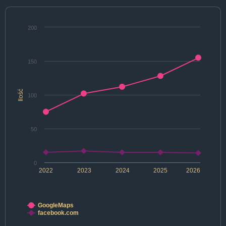
200
150
Ilość
100
50
0
2022
2023
2024
2025
2026
GoogleMaps
facebook.com