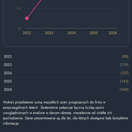
100
80
2022
2023
2024
2025
2026
2022
(90)
2023
(119)
2024
(127)
2025
(143)
2026
(169)
Wykres przedstawia sumę wszystkich ocen przypisanych do firmy w
poszczególnych latach. Zestawienie pokazuje łączną liczbę opinii
uwzględnionych w analizie w danym okresie, niezależnie od źródła ich
pochodzenia. Dane prezentowane są dla lat, dla których dostępne były kompletne
informacje.