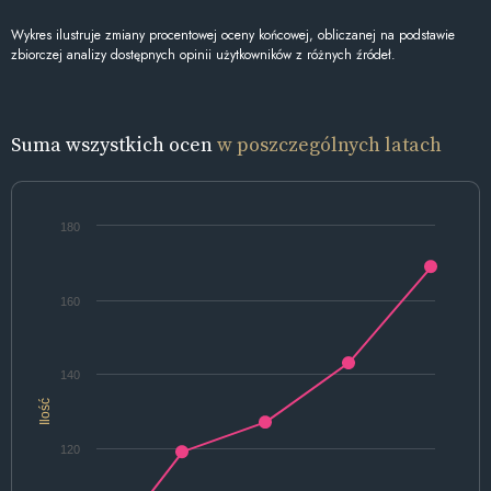
Wykres ilustruje zmiany procentowej oceny końcowej, obliczanej na podstawie
zbiorczej analizy dostępnych opinii użytkowników z różnych źródeł.
Suma wszystkich ocen
w poszczególnych latach
180
160
140
Ilość
120