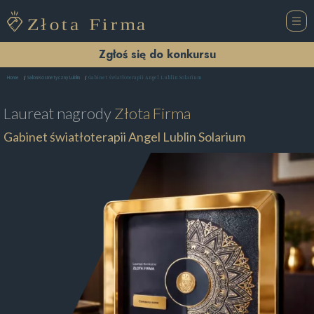
Zgłoś się do konkursu
Gabinet światłoterapii Angel Lublin Solarium
Home
Salon Kosmetyczny Lublin
Laureat nagrody
Złota Firma
Gabinet światłoterapii Angel Lublin Solarium