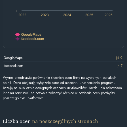
1
2022
2023
2024
2025
2026
GoogleMaps
facebook.com
GoogleMaps
(4.9)
facebook.com
(4.7)
Wykres przedstawia porównanie średnich ocen firmy na wybranych portalach
opinii. Dane obejmują wyłącznie okres od momentu uruchomienia programu i
bazują na publicznie dostępnych ocenach użytkowników. Każda linia odpowiada
innemu serwisowi, co pozwala zobaczyć różnice w poziomie ocen pomiędzy
poszczególnymi platformami.
Liczba ocen
na poszczególnych stronach