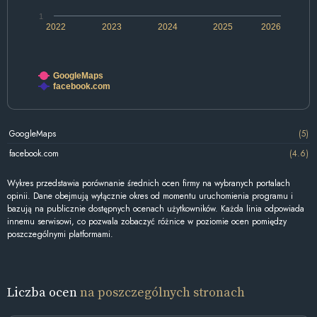
1
2022
2023
2024
2025
2026
GoogleMaps
facebook.com
GoogleMaps
(5)
facebook.com
(4.6)
Wykres przedstawia porównanie średnich ocen firmy na wybranych portalach
opinii. Dane obejmują wyłącznie okres od momentu uruchomienia programu i
bazują na publicznie dostępnych ocenach użytkowników. Każda linia odpowiada
innemu serwisowi, co pozwala zobaczyć różnice w poziomie ocen pomiędzy
poszczególnymi platformami.
Liczba ocen
na poszczególnych stronach