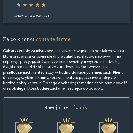
Całkowita liczba ocen: 108
Za co klienci
cenią tę firmę
Galcars ceni się za mistrzowskie usuwanie wgnieceń bez lakierowania,
które przywraca karoserii idealny wygląd bez śladów naprawy. Firma
imponuje precyzją, doświadczeniem i świetnym wyczuciem detalu,
dzięki czemu radzi sobie także z trudnymi uszkodzeniami na
przetłoczeniach, rantach czy w trudno dostępnych miejscach. Klienci
doceniają szybkie terminy, sprawną realizację, uczciwe podejście i
bardzo dobry kontakt. Do tego dochodzą rozsądne ceny, terminowość
oraz obsługa, która buduje zaufanie i zachęca do powrotu.
Specjalne
odznaki