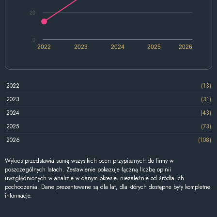
20
0
2022
2023
2024
2025
2026
2022
(13)
2023
(31)
2024
(43)
2025
(73)
2026
(108)
Wykres przedstawia sumę wszystkich ocen przypisanych do firmy w
poszczególnych latach. Zestawienie pokazuje łączną liczbę opinii
uwzględnionych w analizie w danym okresie, niezależnie od źródła ich
pochodzenia. Dane prezentowane są dla lat, dla których dostępne były kompletne
informacje.