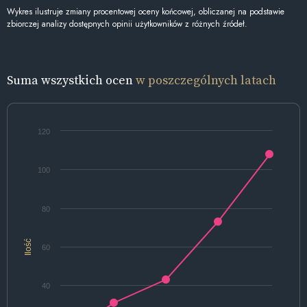
Wykres ilustruje zmiany procentowej oceny końcowej, obliczanej na podstawie
zbiorczej analizy dostępnych opinii użytkowników z różnych źródeł.
Suma wszystkich ocen
w poszczególnych latach
120
100
80
Ilość
60
40