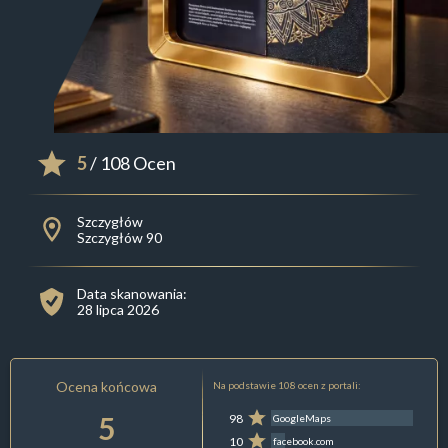
5
/ 108 Ocen
Szczygłów
Szczygłów 90
Data skanowania:
28 lipca 2026
Ocena końcowa
Na podstawie 108 ocen z portali:
5
98
GoogleMaps
10
facebook.com