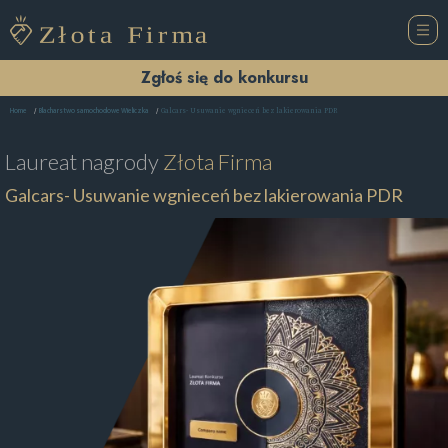
Zgłoś się do konkursu
Galcars- Usuwanie wgnieceń bez lakierowania PDR
Home
Blacharstwo samochodowe Wieliczka
Laureat nagrody
Złota Firma
Galcars- Usuwanie wgnieceń bez lakierowania PDR