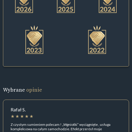
Wybrane
opinie
Rafał S.
Z czystym sumieniem polecam ! „Wgniotki” wyciągnięte , usługa
kompleksowa na całym samochodzie. Efekt przerósł moje