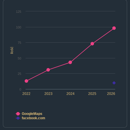
125
100
75
Ilość
50
25
0
2022
2023
2024
2025
2026
GoogleMaps
facebook.com