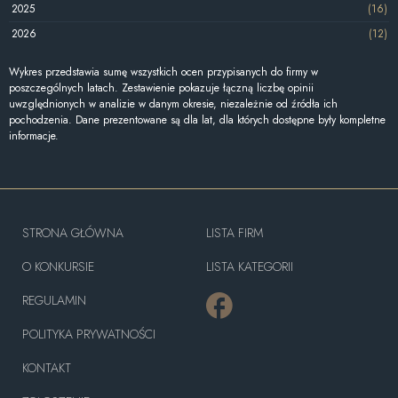
2025
(16)
2026
(12)
Wykres przedstawia sumę wszystkich ocen przypisanych do firmy w
poszczególnych latach. Zestawienie pokazuje łączną liczbę opinii
uwzględnionych w analizie w danym okresie, niezależnie od źródła ich
pochodzenia. Dane prezentowane są dla lat, dla których dostępne były kompletne
informacje.
STRONA GŁÓWNA
LISTA FIRM
O KONKURSIE
LISTA KATEGORII
REGULAMIN
POLITYKA PRYWATNOŚCI
KONTAKT