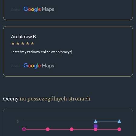
Źródło:
Architraw B.
Jesteśmy zadowoleni ze współpracy :)
Źródło:
Oceny
na poszczególnych stronach
5