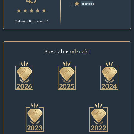
3
oferteo.pl
Całkowita liczba ocen: 12
Specjalne
odznaki