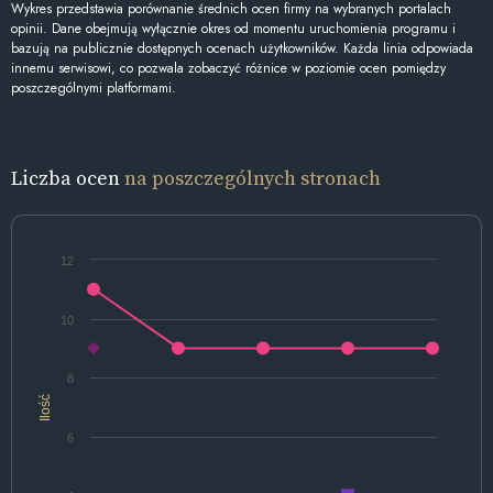
Wykres przedstawia porównanie średnich ocen firmy na wybranych portalach
opinii. Dane obejmują wyłącznie okres od momentu uruchomienia programu i
bazują na publicznie dostępnych ocenach użytkowników. Każda linia odpowiada
innemu serwisowi, co pozwala zobaczyć różnice w poziomie ocen pomiędzy
poszczególnymi platformami.
Liczba ocen
na poszczególnych stronach
12
10
8
Ilość
6