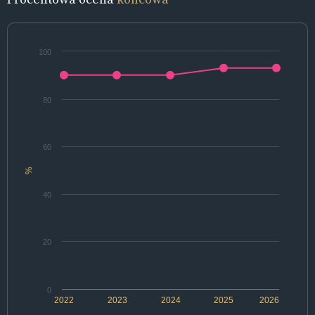
100
80
60
%
40
20
0
2022
2023
2024
2025
2026