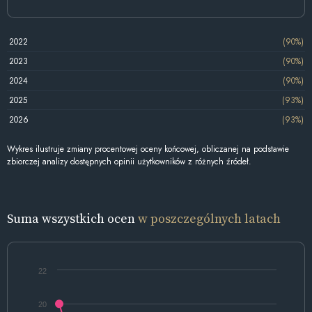
2022
(90%)
2023
(90%)
2024
(90%)
2025
(93%)
2026
(93%)
Wykres ilustruje zmiany procentowej oceny końcowej, obliczanej na podstawie
zbiorczej analizy dostępnych opinii użytkowników z różnych źródeł.
Suma wszystkich ocen
w poszczególnych latach
22
20