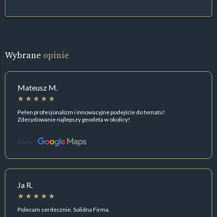
Wybrane
opinie
Mateusz M.
Pełen profesjonalizm i innowacyjne podejście do tematu!
Zdecydowanie najlepszy geodeta w okolicy!
Źródło:
Ja R.
Polecam serdecznie. Solidna Firma.