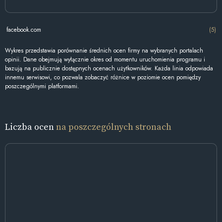
facebook.com
(5)
Wykres przedstawia porównanie średnich ocen firmy na wybranych portalach
opinii. Dane obejmują wyłącznie okres od momentu uruchomienia programu i
bazują na publicznie dostępnych ocenach użytkowników. Każda linia odpowiada
innemu serwisowi, co pozwala zobaczyć różnice w poziomie ocen pomiędzy
poszczególnymi platformami.
Liczba ocen
na poszczególnych stronach