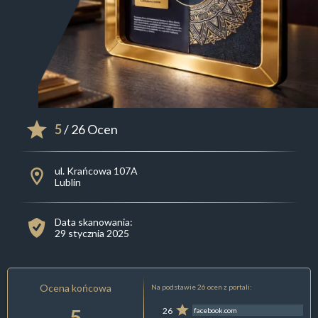
5
/ 26 Ocen
ul. Krańcowa 107A
Lublin
Data skanowania:
29 stycznia 2025
Ocena końcowa
Na podstawie 26 ocen z portali:
5
26
facebook.com