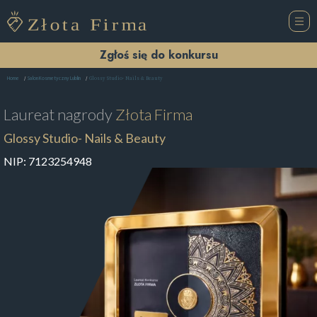
Zgłoś się do konkursu
Glossy Studio- Nails & Beauty
Home
Salon Kosmetyczny Lublin
Laureat nagrody
Złota Firma
Glossy Studio- Nails & Beauty
NIP:
7123254948