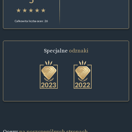
Całkowita liczba ocen: 26
Specjalne
odznaki
Oceny
na poszczególnych stronach