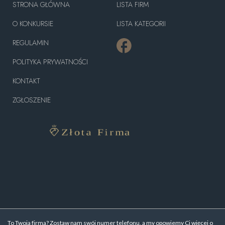
STRONA GŁÓWNA
LISTA FIRM
O KONKURSIE
LISTA KATEGORII
REGULAMIN
POLITYKA PRYWATNOŚCI
KONTAKT
ZGŁOSZENIE
To Twoja firma? Zostaw nam swój numer telefonu, a my opowiemy Ci więcej o