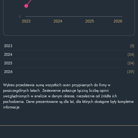
0
2023
2024
2025
2026
2023
(5)
2024
(24)
2025
(24)
2026
(39)
Wykres przedstawia sumę wszystkich ocen przypisanych do firmy w
poszczególnych latach. Zestawienie pokazuje łączną liczbę opinii
uwzględnionych w analizie w danym okresie, niezależnie od źródła ich
pochodzenia. Dane prezentowane są dla lat, dla których dostępne były kompletne
informacje.