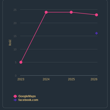
25
20
15
Ilość
10
5
0
2023
2024
2025
2026
GoogleMaps
facebook.com