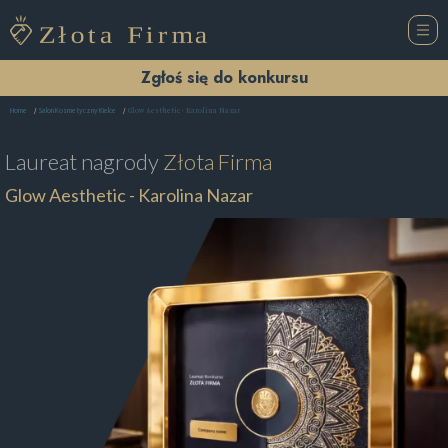
Zgłoś się do konkursu
Glow Aesthetic - Karolina Nazar
Home
Salon Kosmetyczny Kielce
Laureat nagrody
Złota Firma
Glow Aesthetic - Karolina Nazar