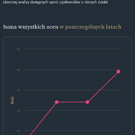
zbiorczej analizy dostępnych opinii użytkowników z różnych źródeł.
Suma wszystkich ocen
w poszczególnych latach
50
40
30
Ilość
20
10