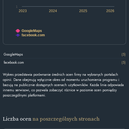
1
2023
2024
2025
2026
GoogleMaps
facebook.com
GoogleMaps
(5)
facebook.com
(5)
Wykres przedstawia porównanie średnich ocen firmy na wybranych portalach
opinii. Dane obejmują wyłącznie okres od momentu uruchomienia programu i
bazują na publicznie dostępnych ocenach użytkowników. Każda linia odpowiada
innemu serwisowi, co pozwala zobaczyć różnice w poziomie ocen pomiędzy
poszczególnymi platformami.
Liczba ocen
na poszczególnych stronach