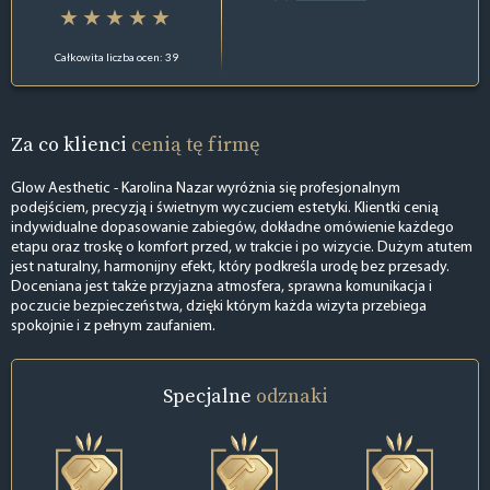
Całkowita liczba ocen: 39
Za co klienci
cenią tę firmę
Glow Aesthetic - Karolina Nazar wyróżnia się profesjonalnym
podejściem, precyzją i świetnym wyczuciem estetyki. Klientki cenią
indywidualne dopasowanie zabiegów, dokładne omówienie każdego
etapu oraz troskę o komfort przed, w trakcie i po wizycie. Dużym atutem
jest naturalny, harmonijny efekt, który podkreśla urodę bez przesady.
Doceniana jest także przyjazna atmosfera, sprawna komunikacja i
poczucie bezpieczeństwa, dzięki którym każda wizyta przebiega
spokojnie i z pełnym zaufaniem.
Specjalne
odznaki