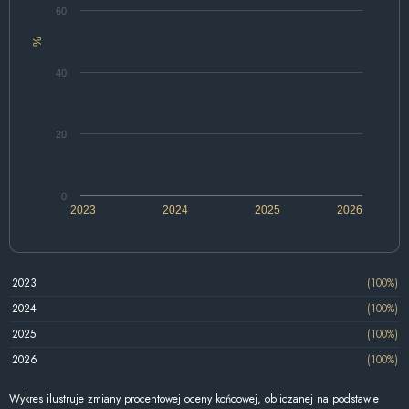
60
%
40
20
0
2023
2024
2025
2026
2023
(100%)
2024
(100%)
2025
(100%)
2026
(100%)
Wykres ilustruje zmiany procentowej oceny końcowej, obliczanej na podstawie