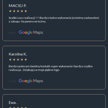
MACIEJ P.
Szybki czas realizacji !!! Bardzo ładne wykonanie jesteśmy zadowoleni
z zakupu. Na pewno wrócimy.
Źródło:
Karolina K.
Bardzo polecam świetny kontakt super wykonanie i bardzo szybko
realizacja.. Dziękuję za moje piękne logo
Źródło:
Ewa .