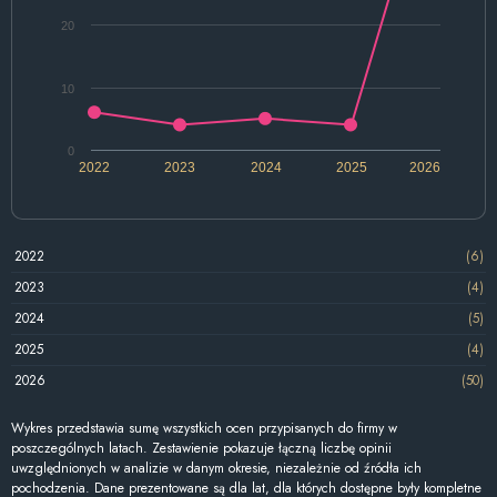
20
10
0
2022
2023
2024
2025
2026
2022
(6)
2023
(4)
2024
(5)
2025
(4)
2026
(50)
Wykres przedstawia sumę wszystkich ocen przypisanych do firmy w
poszczególnych latach. Zestawienie pokazuje łączną liczbę opinii
uwzględnionych w analizie w danym okresie, niezależnie od źródła ich
pochodzenia. Dane prezentowane są dla lat, dla których dostępne były kompletne