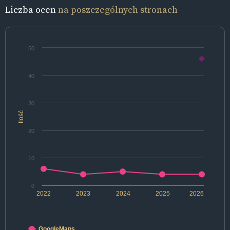
Liczba ocen
na poszczególnych stronach
50
40
30
Ilość
20
10
0
2022
2023
2024
2025
2026
GoogleMaps