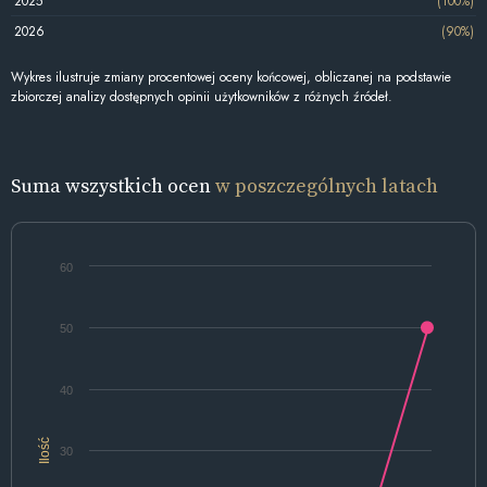
2025
(100%)
2026
(90%)
Wykres ilustruje zmiany procentowej oceny końcowej, obliczanej na podstawie
zbiorczej analizy dostępnych opinii użytkowników z różnych źródeł.
Suma wszystkich ocen
w poszczególnych latach
60
50
40
Ilość
30