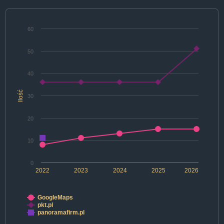
60
50
40
Ilość
30
20
10
0
2022
2023
2024
2025
2026
GoogleMaps
pkt.pl
panoramafirm.pl