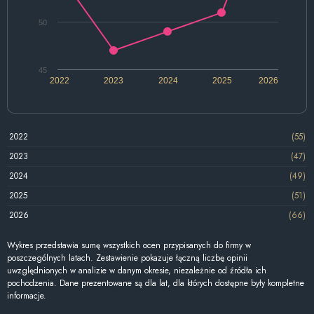
50
45
2022
2023
2024
2025
2026
2022
(55)
2023
(47)
2024
(49)
2025
(51)
2026
(66)
Wykres przedstawia sumę wszystkich ocen przypisanych do firmy w
poszczególnych latach. Zestawienie pokazuje łączną liczbę opinii
uwzględnionych w analizie w danym okresie, niezależnie od źródła ich
pochodzenia. Dane prezentowane są dla lat, dla których dostępne były kompletne
informacje.