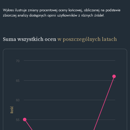
Wykres ilustruje zmiany procentowej oceny końcowej, obliczanej na podstawie
zbiorczej analizy dostępnych opinii użytkowników z różnych źródeł.
Suma wszystkich ocen
w poszczególnych latach
70
65
60
Ilość
55