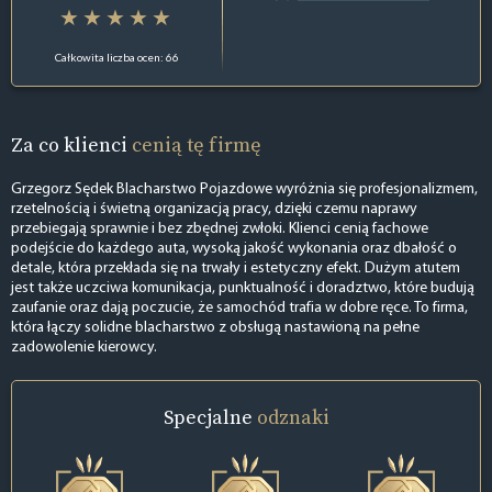
Całkowita liczba ocen: 66
Za co klienci
cenią tę firmę
Grzegorz Sędek Blacharstwo Pojazdowe wyróżnia się profesjonalizmem,
rzetelnością i świetną organizacją pracy, dzięki czemu naprawy
przebiegają sprawnie i bez zbędnej zwłoki. Klienci cenią fachowe
podejście do każdego auta, wysoką jakość wykonania oraz dbałość o
detale, która przekłada się na trwały i estetyczny efekt. Dużym atutem
jest także uczciwa komunikacja, punktualność i doradztwo, które budują
zaufanie oraz dają poczucie, że samochód trafia w dobre ręce. To firma,
która łączy solidne blacharstwo z obsługą nastawioną na pełne
zadowolenie kierowcy.
Specjalne
odznaki