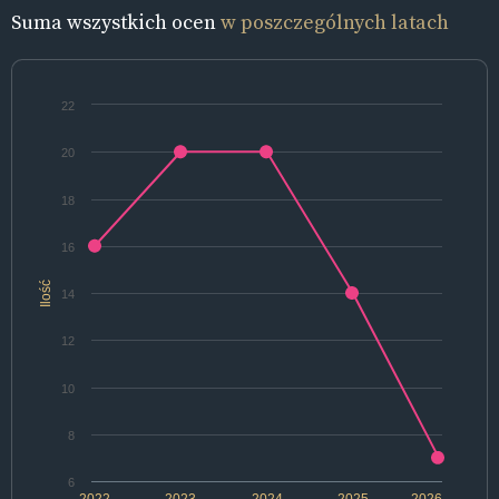
Suma wszystkich ocen
w poszczególnych latach
22
20
18
16
Ilość
14
12
10
8
6
2022
2023
2024
2025
2026