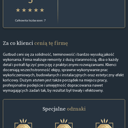
Całkowita liczba ocen: 7
Za co klienci
cenią tę firmę
Gutbud ceni się za solidność, terminowość i bardzo wysoką jakość
wykonania. Firma realizuje remonty z dużą starannością, dba o każdy
detal i potrafi łączyć precyzję z praktycznymi rozwiązaniami. Klienci
doceniają wszechstronność ekipy, sprawne wykonywanie prac
wykończeniowych, budowlanych i instalacyjnych oraz estetyczny efekt
końcowy. Dużym atutem jest także porządek na miejscu pracy,
profesjonalne podejście i umiejętność dopracowania nawet
wymagających zadań tak, by rezultat był trwały i efektowny.
Specjalne
odznaki