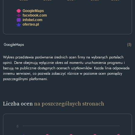
GoogleMaps
facebook.com
infobel.com
oferteo.pl
GoogleMaps
(5)
Wykres przedstawia porównanie średnich ocen firmy na wybranych portalach
opinii. Dane obejmują wyłącznie okres od momentu uruchomienia programu i
bazują na publicznie dostępnych ocenach użytkowników. Każda linia odpowiada
innemu serwisowi, co pozwala zobaczyć różnice w poziomie ocen pomiędzy
poszczególnymi platformami.
Liczba ocen
na poszczególnych stronach
8