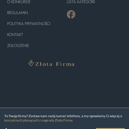
O KONKURSIE
LISTA KATEGORII
REGULAMIN
POLITYKA PRYWATNOŚCI
KONTAKT
ZGŁOSZENIE
To Twoja firma? Zostaw nam swój numer telefonu, a my opowiemy Ci więcej o
korzyściach płynących z nagrody Złota Firma