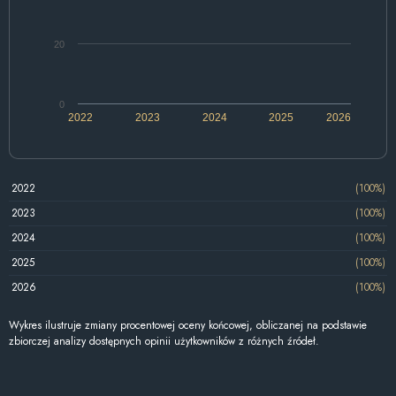
20
0
2022
2023
2024
2025
2026
2022
(100%)
2023
(100%)
2024
(100%)
2025
(100%)
2026
(100%)
Wykres ilustruje zmiany procentowej oceny końcowej, obliczanej na podstawie
zbiorczej analizy dostępnych opinii użytkowników z różnych źródeł.