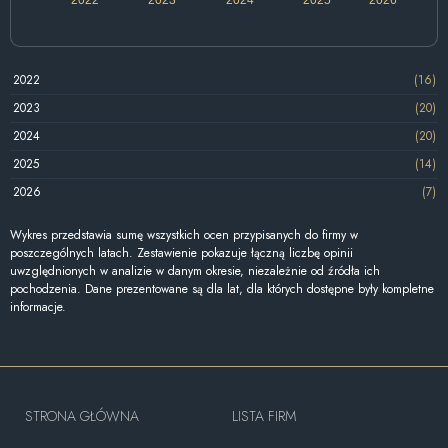
2022
(16)
2023
(20)
2024
(20)
2025
(14)
2026
(7)
Wykres przedstawia sumę wszystkich ocen przypisanych do firmy w
poszczególnych latach. Zestawienie pokazuje łączną liczbę opinii
uwzględnionych w analizie w danym okresie, niezależnie od źródła ich
pochodzenia. Dane prezentowane są dla lat, dla których dostępne były kompletne
informacje.
STRONA GŁÓWNA
LISTA FIRM