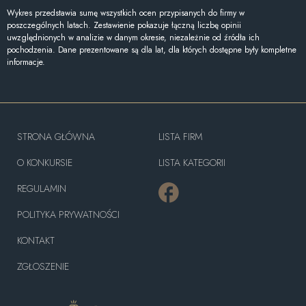
Wykres przedstawia sumę wszystkich ocen przypisanych do firmy w
poszczególnych latach. Zestawienie pokazuje łączną liczbę opinii
uwzględnionych w analizie w danym okresie, niezależnie od źródła ich
pochodzenia. Dane prezentowane są dla lat, dla których dostępne były kompletne
informacje.
STRONA GŁÓWNA
LISTA FIRM
O KONKURSIE
LISTA KATEGORII
REGULAMIN
POLITYKA PRYWATNOŚCI
KONTAKT
ZGŁOSZENIE