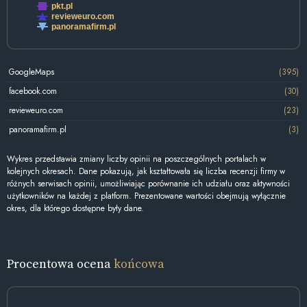
pkt.pl
revieweuro.com
panoramafirm.pl
GoogleMaps
(395)
facebook.com
(30)
revieweuro.com
(23)
panoramafirm.pl
(3)
Wykres przedstawia zmiany liczby opinii na poszczególnych portalach w
kolejnych okresach. Dane pokazują, jak kształtowała się liczba recenzji firmy w
różnych serwisach opinii, umożliwiając porównanie ich udziału oraz aktywności
użytkowników na każdej z platform. Prezentowane wartości obejmują wyłącznie
okres, dla którego dostępne były dane.
Procentowa ocena
końcowa