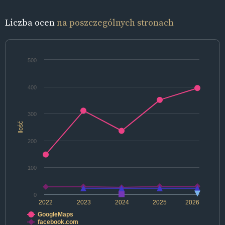
Liczba ocen
na poszczególnych stronach
500
400
300
Ilość
200
100
0
2022
2023
2024
2025
2026
GoogleMaps
facebook.com