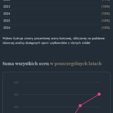
2023
(100%)
2024
(100%)
2025
(100%)
2026
(100%)
Wykres ilustruje zmiany procentowej oceny końcowej, obliczanej na podstawie
zbiorczej analizy dostępnych opinii użytkowników z różnych źródeł.
Suma wszystkich ocen
w poszczególnych latach
500
450
400