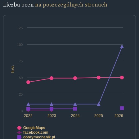
Liczba ocen
na poszczególnych stronach
125
100
75
Ilość
50
25
0
2022
2023
2024
2025
2026
GoogleMaps
facebook.com
dobrymechanik.pl