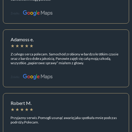
Źródło:
Adamoss e.
Z całego serca polecam. Samochód zrobiony w bardzo krótkim czasie
oraz z bardzo dobra jakością. Panowie zajęli się całą moją szkodą,
wszystkie „papierowe sprawy” miałem z głowy.
Źródło:
Robert M.
Przyjazny serwis.Pomogli usunąć awarię jaka spotkała mnie podczas
podróży.Polecam.