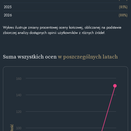
2025
(85%)
2026
(88%)
Wykres ilustruje zmiany procentowej oceny końcowej, obliczanej na podstawie
zbiorczej analizy dostępnych opinii użytkowników z różnych źródeł.
Suma wszystkich ocen
w poszczególnych latach
160
140
120
Ilość
100