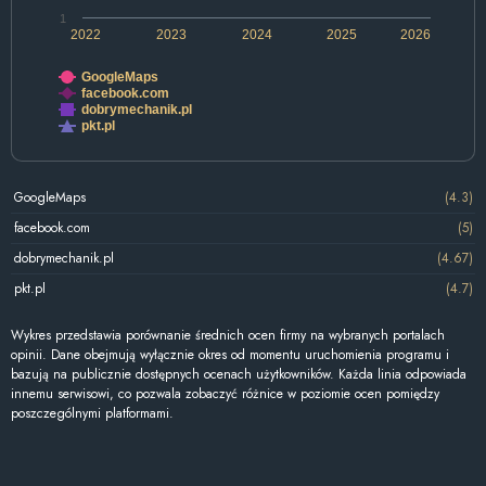
1
2022
2023
2024
2025
2026
GoogleMaps
facebook.com
dobrymechanik.pl
pkt.pl
GoogleMaps
(4.3)
facebook.com
(5)
dobrymechanik.pl
(4.67)
pkt.pl
(4.7)
Wykres przedstawia porównanie średnich ocen firmy na wybranych portalach
opinii. Dane obejmują wyłącznie okres od momentu uruchomienia programu i
bazują na publicznie dostępnych ocenach użytkowników. Każda linia odpowiada
innemu serwisowi, co pozwala zobaczyć różnice w poziomie ocen pomiędzy
poszczególnymi platformami.