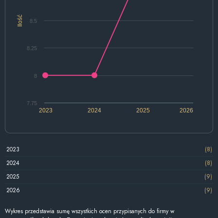
Ilość
8.5
8.25
8
7.75
2023
2024
2025
2026
2023
(8)
2024
(8)
2025
(9)
2026
(9)
Wykres przedstawia sumę wszystkich ocen przypisanych do firmy w