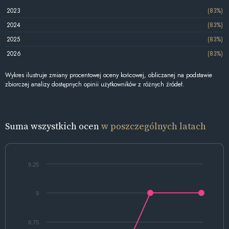
2023
(83%)
2024
(83%)
2025
(83%)
2026
(83%)
Wykres ilustruje zmiany procentowej oceny końcowej, obliczanej na podstawie
zbiorczej analizy dostępnych opinii użytkowników z różnych źródeł.
Suma wszystkich ocen
w poszczególnych latach
9.25
9
8.75