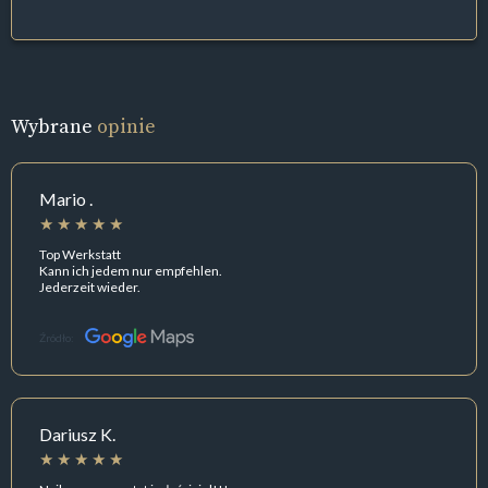
Wybrane
opinie
Mario .
Top Werkstatt
Kann ich jedem nur empfehlen.
Jederzeit wieder.
Źródło:
Dariusz K.