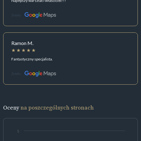
Najlepszy warsztat i właściciel!!!
Źródło:
Ramon M.
Fantastyczny specjalista.
Źródło:
Oceny
na poszczególnych stronach
5