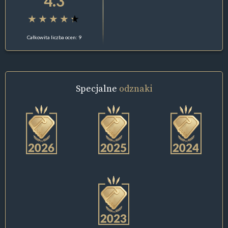
4.3
Całkowita liczba ocen: 9
Specjalne
odznaki