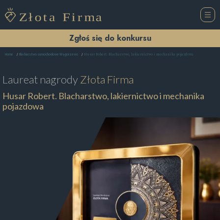
Zgłoś się do konkursu
Husar Robert. Blacharstwo, lakiernictwo i mechanika pojazdowa
Home
Blacharstwo samochodowe Węgorzewo
Laureat nagrody
Złota Firma
Husar Robert. Blacharstwo, lakiernictwo i mechanika
pojazdowa