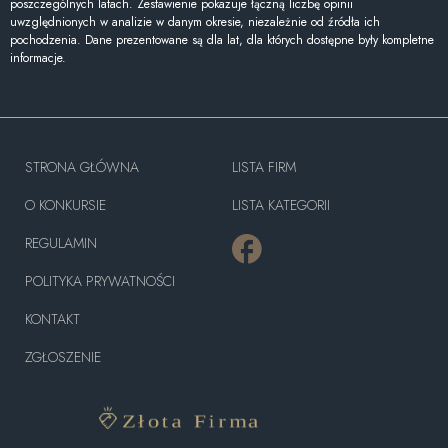
poszczególnych latach. Zestawienie pokazuje łączną liczbę opinii
uwzględnionych w analizie w danym okresie, niezależnie od źródła ich
pochodzenia. Dane prezentowane są dla lat, dla których dostępne były kompletne
informacje.
STRONA GŁÓWNA
LISTA FIRM
O KONKURSIE
LISTA KATEGORII
REGULAMIN
POLITYKA PRYWATNOŚCI
KONTAKT
ZGŁOSZENIE