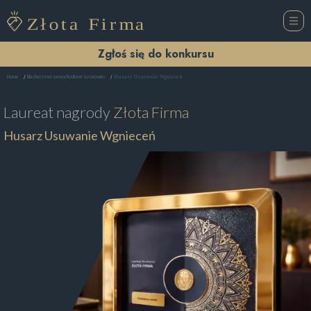
Zgłoś się do konkursu
Husarz Usuwanie Wgnieceń
Home
Blacharstwo samochodowe Sosnowiec
Laureat nagrody
Złota Firma
Husarz Usuwanie Wgnieceń