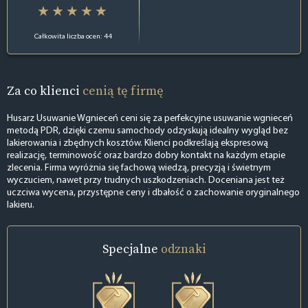
Całkowita liczba ocen: 44
Za co klienci
cenią tę firmę
Husarz Usuwanie Wgnieceń ceni się za perfekcyjne usuwanie wgnieceń
metodą PDR, dzięki czemu samochody odzyskują idealny wygląd bez
lakierowania i zbędnych kosztów. Klienci podkreślają ekspresową
realizację, terminowość oraz bardzo dobry kontakt na każdym etapie
zlecenia. Firma wyróżnia się fachową wiedzą, precyzją i świetnym
wyczuciem, nawet przy trudnych uszkodzeniach. Doceniana jest też
uczciwa wycena, przystępne ceny i dbałość o zachowanie oryginalnego
lakieru.
Specjalne
odznaki