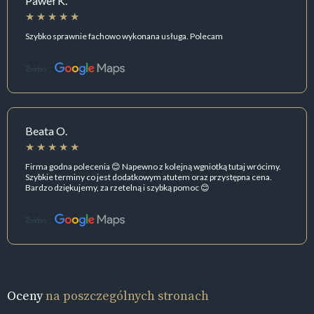
Paweł K.
Szybko sprawnie fachowo wykonana usługa. Polecam
Źródło:
Beata O.
Firma godna polecenia 😊 Napewno z kolejną wgniotką tutaj wrócimy.
Szybkie terminy co jest dodatkowym atutem oraz przystępna cena.
Bardzo dziękujemy, za rzetelną i szybką pomoc 😊
Źródło:
Oceny
na poszczególnych stronach