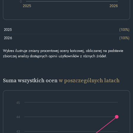
0
2025
2026
2025
(100%)
2026
(100%)
Wykres ilustruje zmiany procentowej oceny końcowej, obliczanej na podstawie
zbiorczej analizy dostępnych opinii użytkowników z różnych źródeł.
Suma wszystkich ocen
w poszczególnych latach
45
44
43