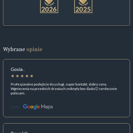
Wybrane
opinie
Gosia .
Profesjonalne podejście do usługi, super kontakt, dobra cena.
Wgniecenia na przednich drzwiach zniknęły bez śladu🙂 serdecznie
polecam.
Źródło: