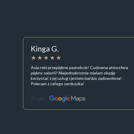
Kinga G.
Asia robi przepiękne paznokcie! Cudowna atmosfera
piękny salon🩷 Niejednokrotnie miałam okazję
korzystać z jej usług i jestem bardzo zadowolona!
Polecam z całego serduszka!
Źródło: