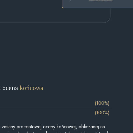
a ocena
końcowa
(100%)
(100%)
je zmiany procentowej oceny końcowej, obliczanej na