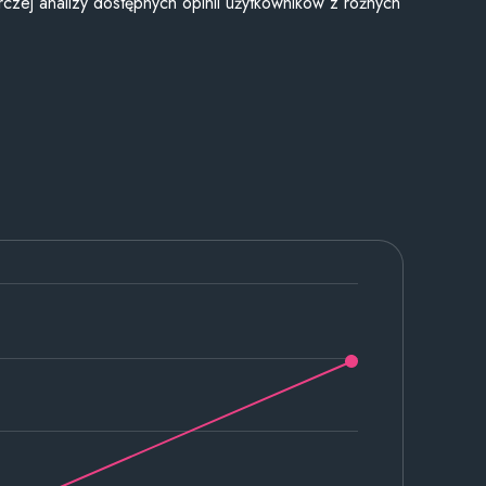
czej analizy dostępnych opinii użytkowników z różnych