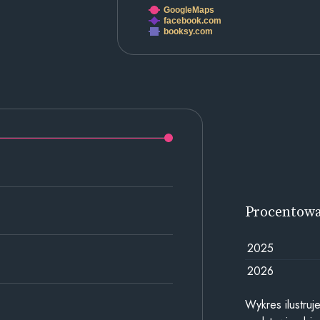
GoogleMaps
facebook.com
booksy.com
Procentow
2025
2026
Wykres ilustru