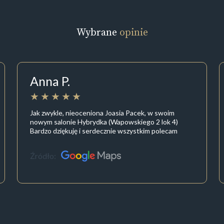
Wybrane
opinie
Anna P.
Jak zwykle, nieoceniona Joasia Pacek, w swoim
nowym salonie Hybrydka (Wapowskiego 2 lok 4)
Bardzo dziękuję i serdecznie wszystkim polecam
Źródło: