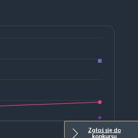
2026
Zgłoś się do
konkursu