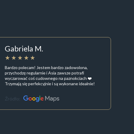
Gabriela M.
Bardzo polecam! Jestem bardzo zadowolona,
przychodzę regularnie i Asia zawsze potrafi
wyczarować coś cudownego na paznokciach ❤️
Trzymają się perfekcyjnie i są wykonane idealnie!
Źródło: