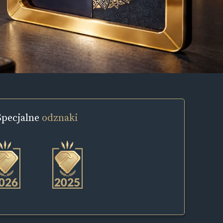
Specjalne
odznaki