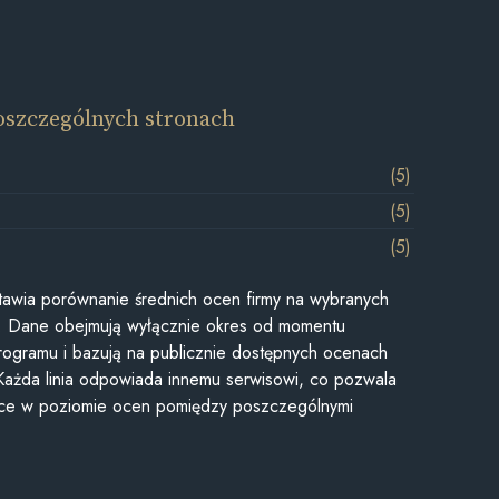
oszczególnych stronach
(5)
(5)
(5)
awia porównanie średnich ocen firmy na wybranych
ii. Dane obejmują wyłącznie okres od momentu
rogramu i bazują na publicznie dostępnych ocenach
Każda linia odpowiada innemu serwisowi, co pozwala
ice w poziomie ocen pomiędzy poszczególnymi