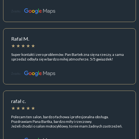
Źródło:
Rafal M.
Super kontakt i zero problemów. Pan Bartek zna się na rzeczy, a sama
sprzedaż odbyła się w bardzo miłej atmosferze. 5/5 gwiazdek!
Źródło:
rafał c.
Polecam ten salon, bardzo fachowa i profesjonalna obsługa.
Pozdrawiam Pana Bartka, bardzo miły i rzeczowy.
Jeżeli chodzi o salon motocyklowy, to nie mam żadnych zastrzeżeń.