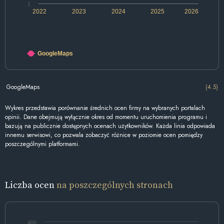
1
2022
2023
2024
2025
2026
GoogleMaps
GoogleMaps
(4.5)
Wykres przedstawia porównanie średnich ocen firmy na wybranych portalach
opinii. Dane obejmują wyłącznie okres od momentu uruchomienia programu i
bazują na publicznie dostępnych ocenach użytkowników. Każda linia odpowiada
innemu serwisowi, co pozwala zobaczyć różnice w poziomie ocen pomiędzy
poszczególnymi platformami.
Liczba ocen
na poszczególnych stronach
400