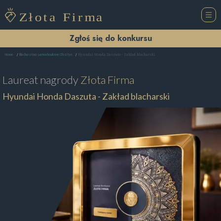
Zgłoś się do konkursu
Hyundai Honda Daszuta - Zakład blacharski
Home
Blacharstwo samochodowe Olsztyn
Laureat nagrody
Złota Firma
Hyundai Honda Daszuta - Zakład blacharski