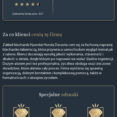
Całkowita liczba ocen: 327
Za co klienci
cenią tę firmę
Zakład blacharski Hyundai Honda Daszuta ceni się za fachową naprawę
blacharsko-lakierniczą, która przywraca samochodom wygląd niemal jak
z salonu. Klienci doceniają wysoką jakość wykonania, staranność i
dbałość o detale, dzięki którym po naprawie nie widać śladów ingerencji.
Dużym atutem jest też profesjonalna, życzliwa obsługa oraz rzeczowe
doradztwo, które ułatwia cały proces. Firma wyróżnia się sprawną
organizacją, dobrym kontaktem i kompleksową pomocą, także w
formalnościach z ubezpieczycielem.
Specjalne
odznaki