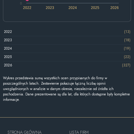
0
2022
2023
2024
2025
2026
2022
(13)
2023
(18)
2024
(19)
2025
(22)
2026
(327)
Wykres przedstawia sumę wszystkich ocen przypisanych do firmy w
poszczególnych latach. Zestawienie pokazuje łączną liczbę opinii
uwzględnionych w analizie w danym okresie, niezależnie od źródła ich
pochodzenia. Dane prezentowane są dla lat, dla których dostępne były kompletne
informacje.
STRONA GŁÓWNA
LISTA FIRM