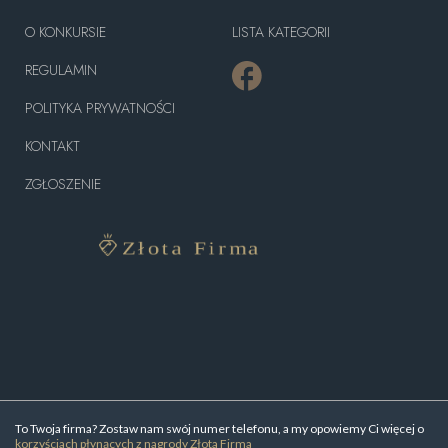
O KONKURSIE
LISTA KATEGORII
REGULAMIN
POLITYKA PRYWATNOŚCI
KONTAKT
ZGŁOSZENIE
To Twoja firma? Zostaw nam swój numer telefonu, a my opowiemy Ci więcej o
korzyściach płynących z nagrody Złota Firma