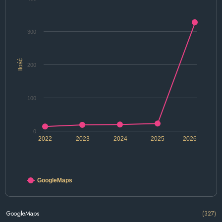
300
Ilość
200
100
0
2022
2023
2024
2025
2026
GoogleMaps
GoogleMaps
(327)