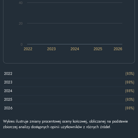
40
20
0
2022
2023
2024
2025
2026
2022
(85%)
2023
(88%)
2024
(88%)
2025
(85%)
2026
(88%)
Wykres ilustruje zmiany procentowej oceny końcowej, obliczanej na podstawie
zbiorczej analizy dostępnych opinii użytkowników z różnych źródeł.