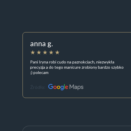
anna g.
Pani Iryna robi cudo na paznokciach, niezwykła
precyzja a do tego manicure zrobiony bardzo szybko
;) polecam
Źródło: