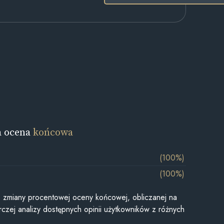
a ocena
końcowa
(100%)
(100%)
je zmiany procentowej oceny końcowej, obliczanej na
czej analizy dostępnych opinii użytkowników z różnych