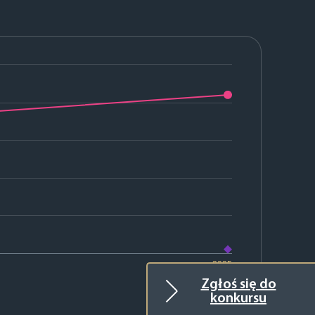
2025
Zgłoś się do
konkursu