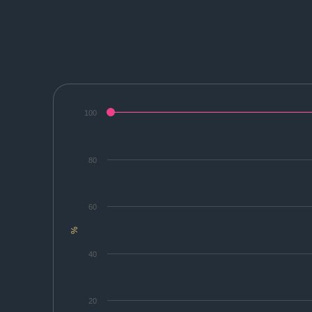
100
80
60
%
40
20