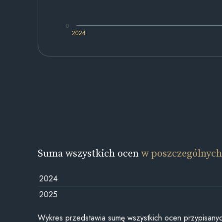
0
2024
Suma wszystkich ocen
w poszczególnych
2024
2025
Wykres przedstawia sumę wszystkich ocen przypisanyc