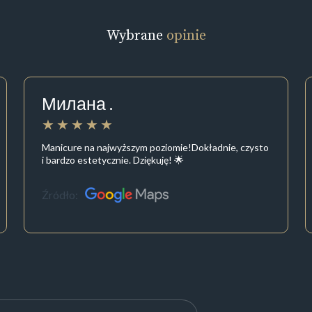
Wybrane
opinie
Милана .
Manicure na najwyższym poziomie!Dokładnie, czysto
i bardzo estetycznie. Dziękuję! 🌟
Źródło: