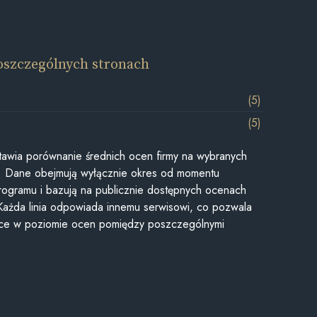
oszczególnych stronach
(5)
(5)
awia porównanie średnich ocen firmy na wybranych
ii. Dane obejmują wyłącznie okres od momentu
rogramu i bazują na publicznie dostępnych ocenach
Każda linia odpowiada innemu serwisowi, co pozwala
ice w poziomie ocen pomiędzy poszczególnymi