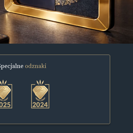
Specjalne
odznaki