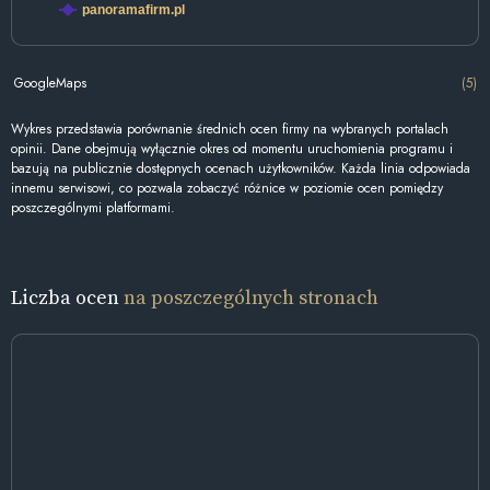
panoramafirm.pl
GoogleMaps
(5)
Wykres przedstawia porównanie średnich ocen firmy na wybranych portalach
opinii. Dane obejmują wyłącznie okres od momentu uruchomienia programu i
bazują na publicznie dostępnych ocenach użytkowników. Każda linia odpowiada
innemu serwisowi, co pozwala zobaczyć różnice w poziomie ocen pomiędzy
poszczególnymi platformami.
Liczba ocen
na poszczególnych stronach