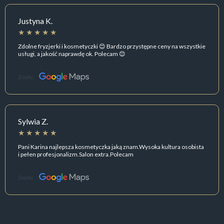
Justyna K.
Zdolne fryzjerki i kosmetyczki 😊 Bardzo przystępne ceny na wszystkie
usługi, a jakość naprawdę ok. Polecam 😊
Źródło:
Sylwia Z.
Pani Karina najlepsza kosmetyczka jaką znam.Wysoka kultura osobista
i pełen profesjonalizm.Salon extra.Polecam
Źródło: