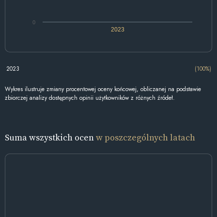
0
2023
2023
(100%)
Wykres ilustruje zmiany procentowej oceny końcowej, obliczanej na podstawie
zbiorczej analizy dostępnych opinii użytkowników z różnych źródeł.
Suma wszystkich ocen
w poszczególnych latach