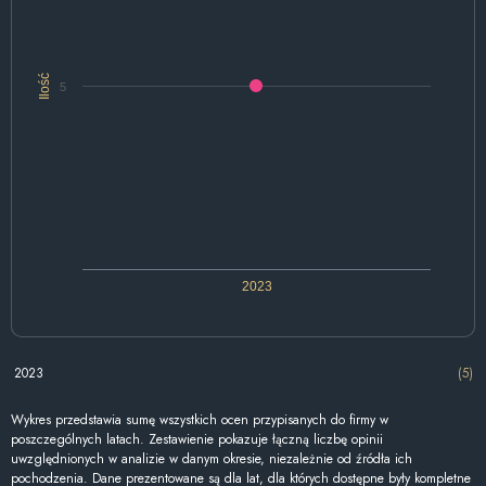
Ilość
5
2023
2023
(5)
Wykres przedstawia sumę wszystkich ocen przypisanych do firmy w
poszczególnych latach. Zestawienie pokazuje łączną liczbę opinii
uwzględnionych w analizie w danym okresie, niezależnie od źródła ich
pochodzenia. Dane prezentowane są dla lat, dla których dostępne były kompletne