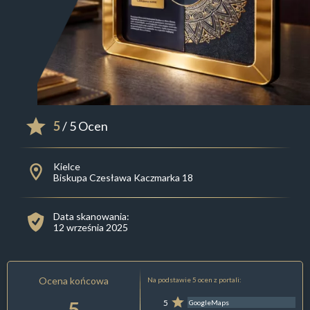
5
/ 5 Ocen
Kielce
Biskupa Czesława Kaczmarka 18
Data skanowania:
12 września 2025
Ocena końcowa
Na podstawie 5 ocen z portali:
5
5
GoogleMaps