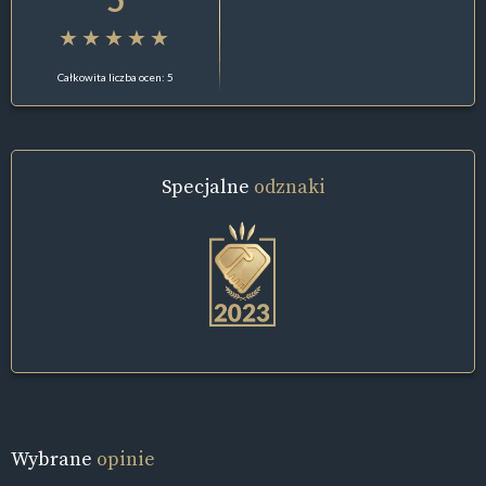
Całkowita liczba ocen: 5
Specjalne
odznaki
Wybrane
opinie