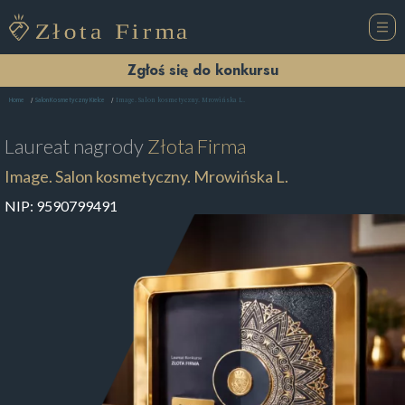
Zgłoś się do konkursu
Image. Salon kosmetyczny. Mrowińska L.
Home
Salon Kosmetyczny Kielce
Laureat nagrody
Złota Firma
Image. Salon kosmetyczny. Mrowińska L.
NIP:
9590799491