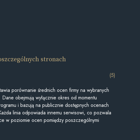
oszczególnych stronach
(5)
awia porównanie średnich ocen firmy na wybranych
ii. Dane obejmują wyłącznie okres od momentu
rogramu i bazują na publicznie dostępnych ocenach
Każda linia odpowiada innemu serwisowi, co pozwala
ice w poziomie ocen pomiędzy poszczególnymi