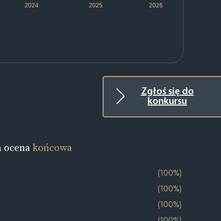
2024
2025
2026
Zgłoś się do
konkursu
a ocena
końcowa
(100%)
(100%)
(100%)
(100%)