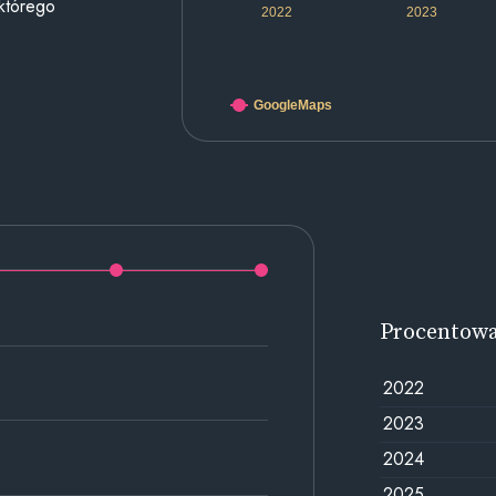
 którego
2022
2023
GoogleMaps
Procentow
2022
2023
2024
2025