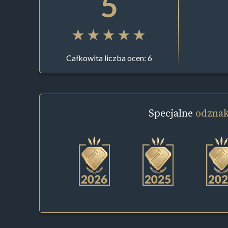
5
Całkowita liczba ocen: 6
Specjalne
odznak