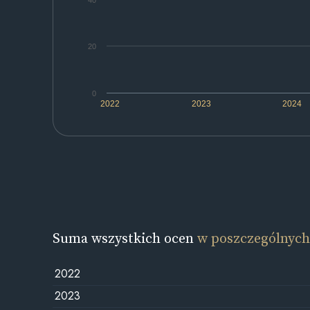
40
20
0
2022
2023
2024
Suma wszystkich ocen
w poszczególnych
2022
2023