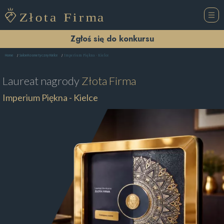
Zgłoś się do konkursu
Imperium Piękna - Kielce
Home
Salon Kosmetyczny Kielce
Laureat nagrody
Złota Firma
Imperium Piękna - Kielce