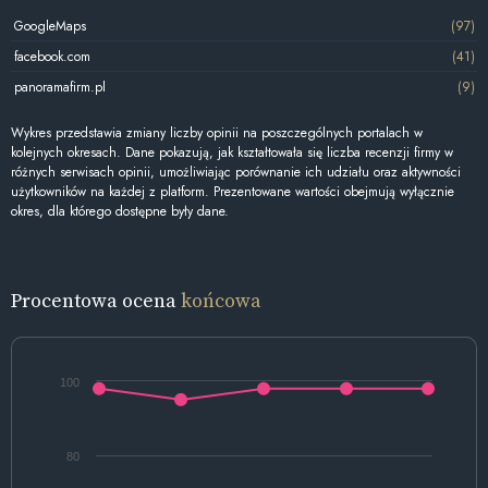
GoogleMaps
(97)
facebook.com
(41)
panoramafirm.pl
(9)
Wykres przedstawia zmiany liczby opinii na poszczególnych portalach w
kolejnych okresach. Dane pokazują, jak kształtowała się liczba recenzji firmy w
różnych serwisach opinii, umożliwiając porównanie ich udziału oraz aktywności
użytkowników na każdej z platform. Prezentowane wartości obejmują wyłącznie
okres, dla którego dostępne były dane.
Procentowa ocena
końcowa
100
80