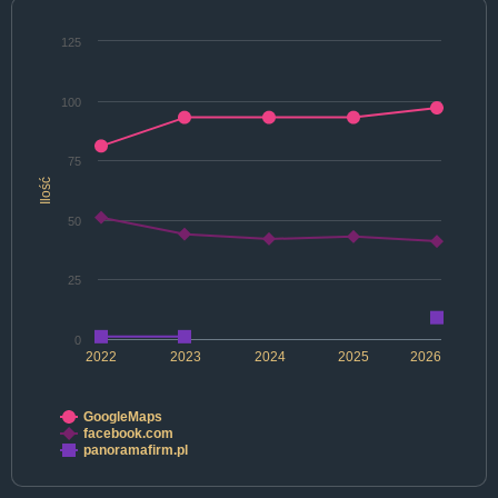
125
100
75
Ilość
50
25
0
2022
2023
2024
2025
2026
GoogleMaps
facebook.com
panoramafirm.pl