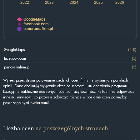
2022
2023
2024
2025
2026
GoogleMaps
facebook.com
panoramafirm.pl
GoogleMaps
(4.8)
facebook.com
(5)
panoramafirm.pl
(5)
Wykres przedstawia porównanie średnich ocen firmy na wybranych portalach
opinii. Dane obejmują wyłącznie okres od momentu uruchomienia programu i
bazują na publicznie dostępnych ocenach użytkowników. Każda linia odpowiada
innemu serwisowi, co pozwala zobaczyć różnice w poziomie ocen pomiędzy
poszczególnymi platformami.
Liczba ocen
na poszczególnych stronach