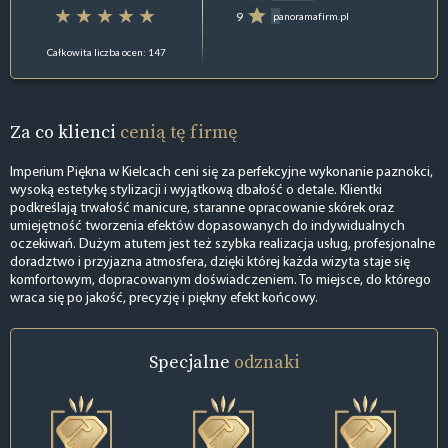
9
panoramafirm.pl
Całkowita liczba ocen: 147
Za co klienci
cenią tę firmę
Imperium Piękna w Kielcach ceni się za perfekcyjne wykonanie paznokci,
wysoką estetykę stylizacji i wyjątkową dbałość o detale. Klientki
podkreślają trwałość manicure, staranne opracowanie skórek oraz
umiejętność tworzenia efektów dopasowanych do indywidualnych
oczekiwań. Dużym atutem jest też szybka realizacja usług, profesjonalne
doradztwo i przyjazna atmosfera, dzięki której każda wizyta staje się
komfortowym, dopracowanym doświadczeniem. To miejsce, do którego
wraca się po jakość, precyzję i piękny efekt końcowy.
Specjalne
odznaki