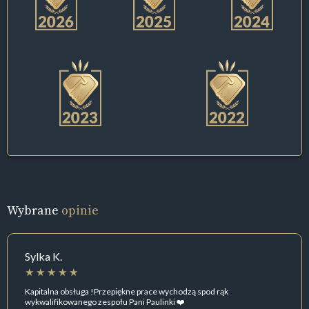
Wybrane
opinie
Sylka K.
Kapitalna obsługa !Przepiękne prace wychodzą spod rąk
wykwalifikowanego zespołu Pani Paulinki ❤️