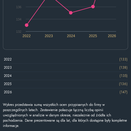
136
134
132
2022
2023
2024
2025
2026
2022
(133)
2023
(138)
2024
(135)
2025
(136)
2026
(147)
Wykres przedstawia sumę wszystkich ocen przypisanych do firmy w
poszczególnych latach. Zestawienie pokazuje łączną liczbę opinii
uwzględnionych w analizie w danym okresie, niezależnie od źródła ich
pochodzenia. Dane prezentowane są dla lat, dla których dostępne były kompletne
informacje.