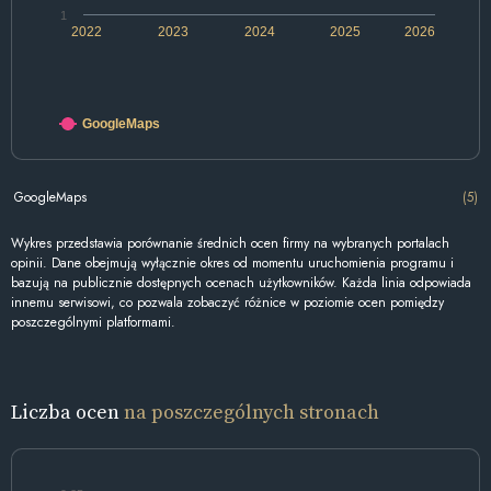
1
2022
2023
2024
2025
2026
GoogleMaps
GoogleMaps
(5)
Wykres przedstawia porównanie średnich ocen firmy na wybranych portalach
opinii. Dane obejmują wyłącznie okres od momentu uruchomienia programu i
bazują na publicznie dostępnych ocenach użytkowników. Każda linia odpowiada
innemu serwisowi, co pozwala zobaczyć różnice w poziomie ocen pomiędzy
poszczególnymi platformami.
Liczba ocen
na poszczególnych stronach