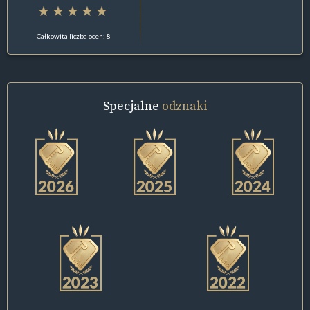
Całkowita liczba ocen: 8
Specjalne
odznaki