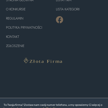
O KONKURSIE
LISTA KATEGORII
REGULAMIN
POLITYKA PRYWATNOŚCI
KONTAKT
ZGŁOSZENIE
To Twoja firma? Zostaw nam swój numer telefonu, a my opowiemy Ci więcej o