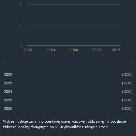
40
20
0
2022
2023
2024
2025
2026
2022
(100%)
2023
(100%)
2024
(100%)
2025
(100%)
2026
(100%)
Wykres ilustruje zmiany procentowej oceny końcowej, obliczanej na podstawie
zbiorczej analizy dostępnych opinii użytkowników z różnych źródeł.