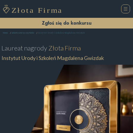
Zgłoś się do konkursu
Instytut Urody i Szkoleń Magdalena Gwizdak
Home
Salon Kosmetyczny Kielce
Laureat nagrody
Złota Firma
Instytut Urody i Szkoleń Magdalena Gwizdak