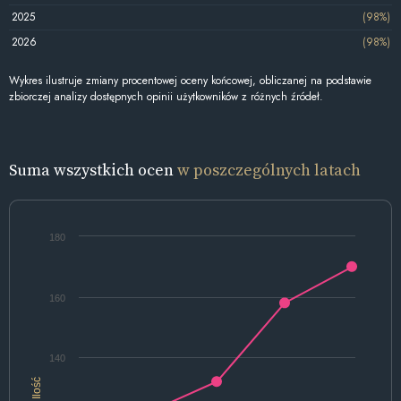
2025
(98%)
2026
(98%)
Wykres ilustruje zmiany procentowej oceny końcowej, obliczanej na podstawie
zbiorczej analizy dostępnych opinii użytkowników z różnych źródeł.
Suma wszystkich ocen
w poszczególnych latach
180
160
140
Ilość