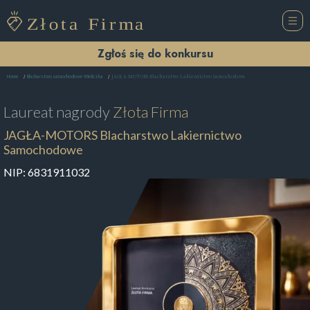
Zgłoś się do konkursu
JAGŁA-MOTORS Blacharstwo Lakiernictwo Samochodowe
Home
Blacharstwo samochodowe Wieliczka
Laureat nagrody
Złota Firma
JAGŁA-MOTORS Blacharstwo Lakiernictwo
Samochodowe
NIP:
6831911032