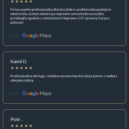
Firma w pełni profesjonalna.Bardzo dobre i proklienckie podejście
właściciela.Jestem świeżo po naprawie samochodu wszystko
przebiegło zgodnie z założeniami.Naprawa z OC sprawcy.Gorąco
polecam
Źródło:
Kamil D.
Profesjonalna obsługa, rzetelna wycena i bardzo duża pomoc z walką z
ubezpieczalnią.
Źródło:
Piotr .