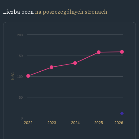
Liczba ocen
na poszczególnych stronach
200
150
Ilość
100
50
0
2022
2023
2024
2025
2026