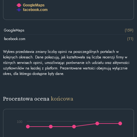
GoogleMaps
facebook.com
GoogleMaps
(159)
facebook.com
(11)
Wykres przedstawia zmiany liczby opinii na poszczególnych portalach w
kolejnych okresach. Dane pokazują, jak kształtowała się liczba recenzji firmy w
różnych serwisach opinii, umożliwiając porównanie ich udziału oraz aktywności
użytkowników na każdej z platform. Prezentowane wartości obejmują wyłącznie
okres, dla którego dostępne były dane.
Procentowa ocena
końcowa
100