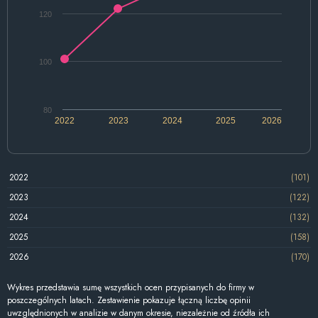
120
100
80
2022
2023
2024
2025
2026
2022
(101)
2023
(122)
2024
(132)
2025
(158)
2026
(170)
Wykres przedstawia sumę wszystkich ocen przypisanych do firmy w
poszczególnych latach. Zestawienie pokazuje łączną liczbę opinii
uwzględnionych w analizie w danym okresie, niezależnie od źródła ich