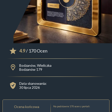
4.9
/ 170 Ocen
Bodzanów, Wieliczka
Bodzanów 179
Data skanowania:
30 lipca 2026
Ocena końcowa
Na podstawie 170 ocen z portali: