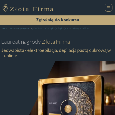
Zgłoś się do konkursu
Jedwabista - elektroepilacja, depilacja pastą cukrową w Lublinie
Home
Salon Kosmetyczny Lublin
Laureat nagrody
Złota Firma
Jedwabista - elektroepilacja, depilacja pastą cukrową w
Lublinie