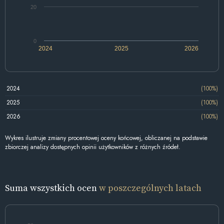
20
0
2024
2025
2026
2024
(100%)
2025
(100%)
2026
(100%)
Wykres ilustruje zmiany procentowej oceny końcowej, obliczanej na podstawie
zbiorczej analizy dostępnych opinii użytkowników z różnych źródeł.
Suma wszystkich ocen
w poszczególnych latach