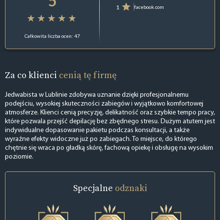
5
1
facebook.com
Całkowita liczba ocen: 47
Za co klienci
cenią tę firmę
Jedwabista w Lublinie zdobywa uznanie dzięki profesjonalnemu
podejściu, wysokiej skuteczności zabiegów i wyjątkowo komfortowej
atmosferze. Klienci cenią precyzję, delikatność oraz szybkie tempo pracy,
które pozwala przejść depilację bez zbędnego stresu. Dużym atutem jest
indywidualne dopasowanie pakietu podczas konsultacji, a także
wyraźne efekty widoczne już po zabiegach. To miejsce, do którego
chętnie się wraca po gładką skórę, fachową opiekę i obsługę na wysokim
poziomie.
Specjalne
odznaki