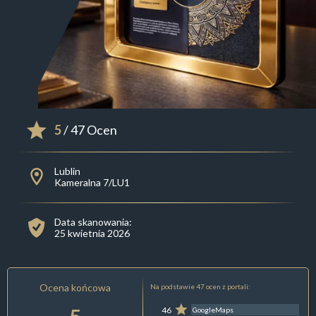
5
/ 47 Ocen
Lublin
Kameralna 7/LU1
Data skanowania:
25 kwietnia 2026
Ocena końcowa
Na podstawie 47 ocen z portali:
46
GoogleMaps