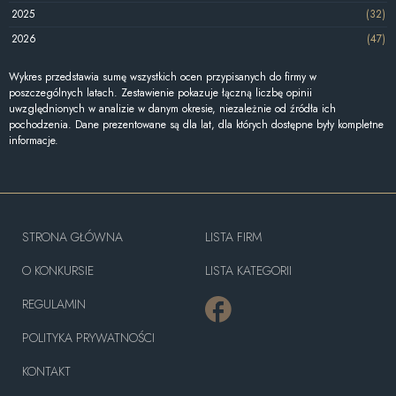
2025
(32)
2026
(47)
Wykres przedstawia sumę wszystkich ocen przypisanych do firmy w
poszczególnych latach. Zestawienie pokazuje łączną liczbę opinii
uwzględnionych w analizie w danym okresie, niezależnie od źródła ich
pochodzenia. Dane prezentowane są dla lat, dla których dostępne były kompletne
informacje.
STRONA GŁÓWNA
LISTA FIRM
O KONKURSIE
LISTA KATEGORII
REGULAMIN
POLITYKA PRYWATNOŚCI
KONTAKT