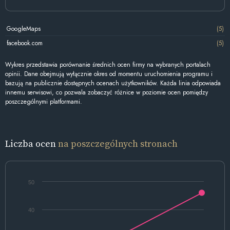
GoogleMaps
(5)
facebook.com
(5)
Wykres przedstawia porównanie średnich ocen firmy na wybranych portalach
opinii. Dane obejmują wyłącznie okres od momentu uruchomienia programu i
bazują na publicznie dostępnych ocenach użytkowników. Każda linia odpowiada
innemu serwisowi, co pozwala zobaczyć różnice w poziomie ocen pomiędzy
poszczególnymi platformami.
Liczba ocen
na poszczególnych stronach
50
40