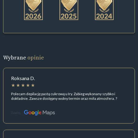
Wybrane
opinie
Roksana D.
Polecam depilację pastą cukrową u Iry. Zabieg wykonany szybko i
dokładnie. Zawsze dostępny wolny termin oraz miła atmosfera. ?
Źródło: