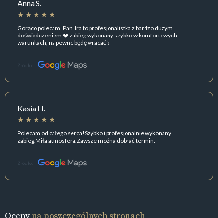
Anna S.
Gorąco polecam, Pani Ira to profesjonalistka z bardzo dużym
doświadczeniem ❤️ zabieg wykonany szybko w komfortowych
warunkach, na pewno będę wracać ?
Źródło:
Kasia H.
Polecam od całego serca!Szybko i profesjonalnie wykonany
zabieg.Miła atmosfera.Zawsze można dobrać termin.
Źródło:
Oceny
na poszczególnych stronach