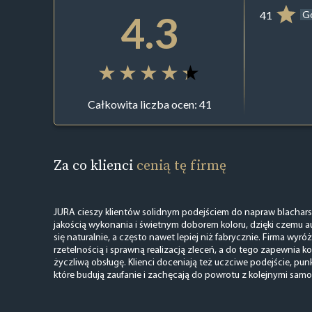
4.3
41
G
Całkowita liczba ocen: 41
Za co klienci
cenią tę firmę
JURA cieszy klientów solidnym podejściem do napraw blachars
jakością wykonania i świetnym doborem koloru, dzięki czemu a
się naturalnie, a często nawet lepiej niż fabrycznie. Firma wyró
rzetelnością i sprawną realizacją zleceń, a do tego zapewnia 
życzliwą obsługę. Klienci doceniają też uczciwe podejście, pun
które budują zaufanie i zachęcają do powrotu z kolejnymi sam