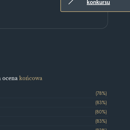
konkursu
a ocena
końcowa
(78%)
(83%)
(80%)
(83%)