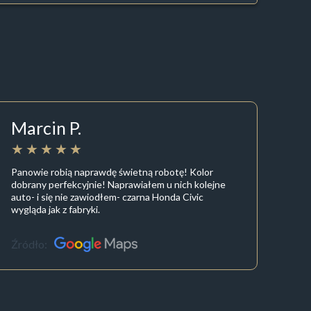
Marcin P.
Panowie robią naprawdę świetną robotę! Kolor
dobrany perfekcyjnie! Naprawiałem u nich kolejne
auto- i się nie zawiodłem- czarna Honda Civic
wygląda jak z fabryki.
Źródło: