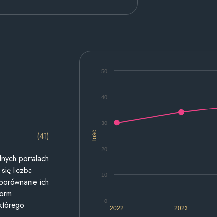
50
40
30
Ilość
(41)
20
lnych portalach
się liczba
10
 porównanie ich
form.
0
 którego
2022
2023