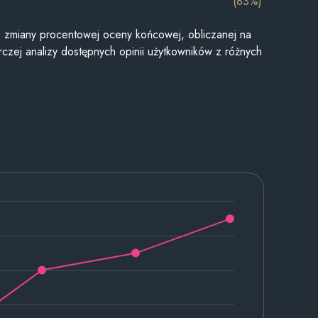
(83%)
je zmiany procentowej oceny końcowej, obliczanej na
czej analizy dostępnych opinii użytkowników z różnych