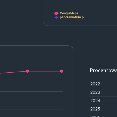
GoogleMaps
panoramafirm.pl
Procentow
2022
2023
2024
2025