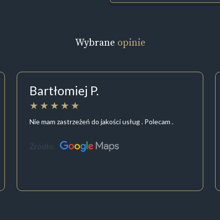
Wybrane
opinie
Bartłomiej P.
Nie mam zastrzeżeń do jakości usług . Polecam .
Źródło: