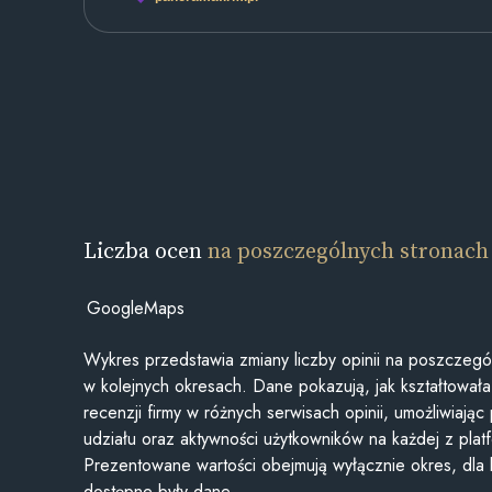
Liczba ocen
na poszczególnych stronach
GoogleMaps
Wykres przedstawia zmiany liczby opinii na poszczegó
w kolejnych okresach. Dane pokazują, jak kształtowała 
recenzji firmy w różnych serwisach opinii, umożliwiając
udziału oraz aktywności użytkowników na każdej z plat
Prezentowane wartości obejmują wyłącznie okres, dla
dostępne były dane.