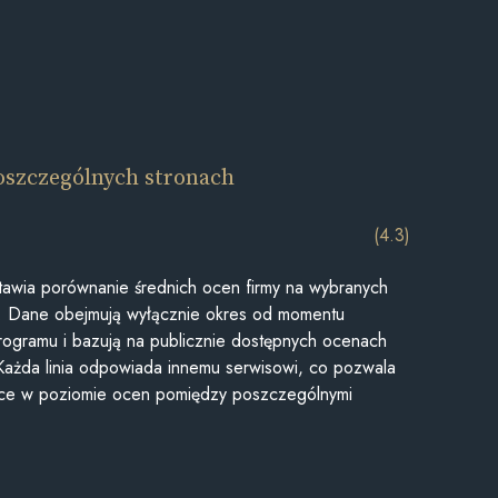
oszczególnych stronach
(4.3)
awia porównanie średnich ocen firmy na wybranych
ii. Dane obejmują wyłącznie okres od momentu
rogramu i bazują na publicznie dostępnych ocenach
Każda linia odpowiada innemu serwisowi, co pozwala
ice w poziomie ocen pomiędzy poszczególnymi