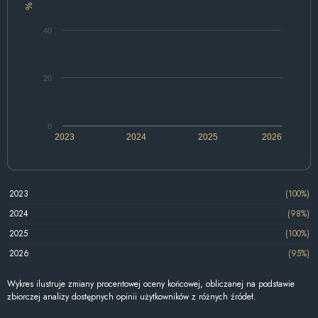
%
40
20
0
2023
2024
2025
2026
2023
(100%)
2024
(98%)
2025
(100%)
2026
(95%)
Wykres ilustruje zmiany procentowej oceny końcowej, obliczanej na podstawie
zbiorczej analizy dostępnych opinii użytkowników z różnych źródeł.