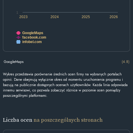
1
2023
2024
2025
2026
GoogleMaps
facebook.com
infobel.com
GoogleMaps
(4.8)
Wykres przedstawia porównanie średnich ocen firmy na wybranych portalach
opinii. Dane obejmują wyłącznie okres od momentu uruchomienia programu i
bazują na publicznie dostępnych ocenach użytkowników. Każda linia odpowiada
innemu serwisowi, co pozwala zobaczyć różnice w poziomie ocen pomiędzy
poszczególnymi platformami.
Liczba ocen
na poszczególnych stronach