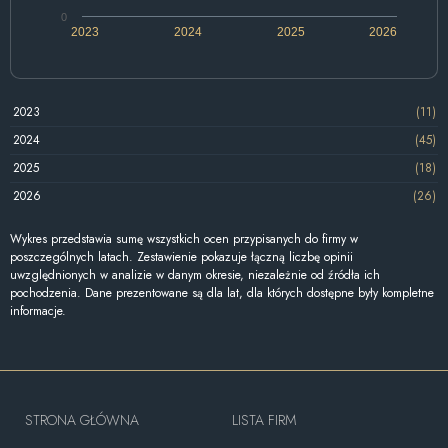
0
2023
2024
2025
2026
2023
(11)
2024
(45)
2025
(18)
2026
(26)
Wykres przedstawia sumę wszystkich ocen przypisanych do firmy w
poszczególnych latach. Zestawienie pokazuje łączną liczbę opinii
uwzględnionych w analizie w danym okresie, niezależnie od źródła ich
pochodzenia. Dane prezentowane są dla lat, dla których dostępne były kompletne
informacje.
STRONA GŁÓWNA
LISTA FIRM