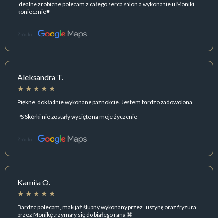
idealne zrobione polecam z całego serca salon a wykonanie u Moniki
koniecznie♥️
Źródło:
Aleksandra T.
Piękne, dokładnie wykonane paznokcie. Jestem bardzo zadowolona.
PS Skórki nie zostały wycięte na moje życzenie
Źródło:
Kamila O.
Bardzo polecam, makijaż ślubny wykonany przez Justynę oraz fryzura
przez Monikę trzymały się do białego rana 🤩