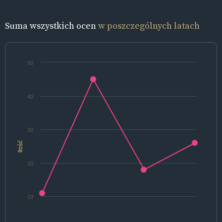
Suma wszystkich ocen
w poszczególnych latach
50
40
30
Ilość
20
10