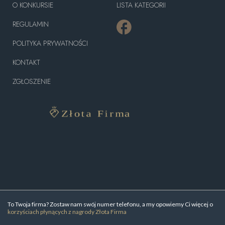
O KONKURSIE
LISTA KATEGORII
REGULAMIN
POLITYKA PRYWATNOŚCI
KONTAKT
ZGŁOSZENIE
To Twoja firma? Zostaw nam swój numer telefonu, a my opowiemy Ci więcej o
korzyściach płynących z nagrody Złota Firma