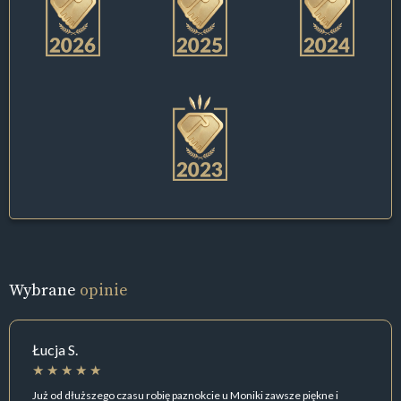
Wybrane
opinie
Łucja S.
Już od dłuższego czasu robię paznokcie u Moniki zawsze piękne i