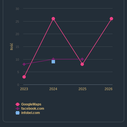
30
25
20
Ilość
15
10
5
0
2023
2024
2025
2026
GoogleMaps
facebook.com
infobel.com