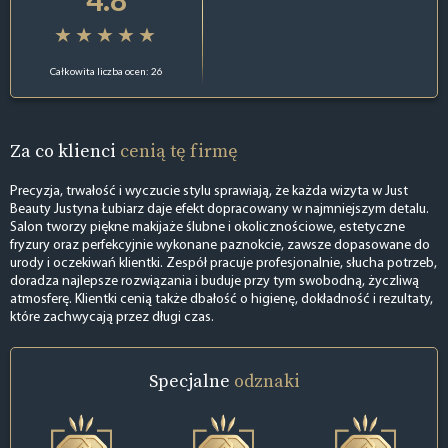
Całkowita liczba ocen: 26
Za co klienci
cenią tę firmę
Precyzja, trwałość i wyczucie stylu sprawiają, że każda wizyta w Just
Beauty Justyna Łubiarz daje efekt dopracowany w najmniejszym detalu.
Salon tworzy piękne makijaże ślubne i okolicznościowe, estetyczne
fryzury oraz perfekcyjnie wykonane paznokcie, zawsze dopasowane do
urody i oczekiwań klientki. Zespół pracuje profesjonalnie, słucha potrzeb,
doradza najlepsze rozwiązania i buduje przy tym swobodną, życzliwą
atmosferę. Klientki cenią także dbałość o higienę, dokładność i rezultaty,
które zachwycają przez długi czas.
Specjalne
odznaki